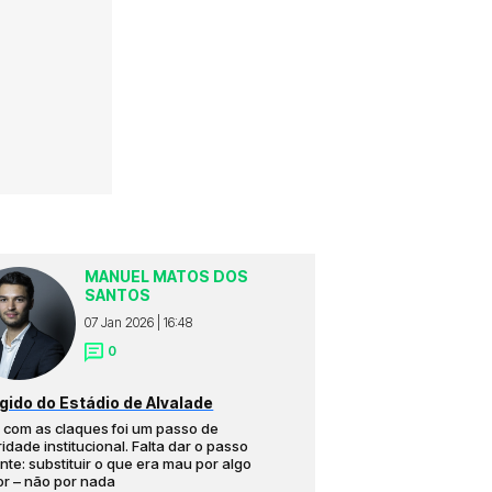
MANUEL MATOS DOS
SANTOS
07 Jan 2026 | 16:48
0
gido do Estádio de Alvalade
 com as claques foi um passo de
idade institucional. Falta dar o passo
nte: substituir o que era mau por algo
r – não por nada