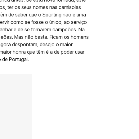
anos, ter os seus nomes nas camisolas
 têm de saber que o Sporting não é uma
ervir como se fosse o único, ao serviço
 ganhar e de se tornarem campeões. Na
mpeões. Mas não basta. Ficam os homens
 agora despontam, desejo o maior
aior honra que têm é a de poder usar
 de Portugal.