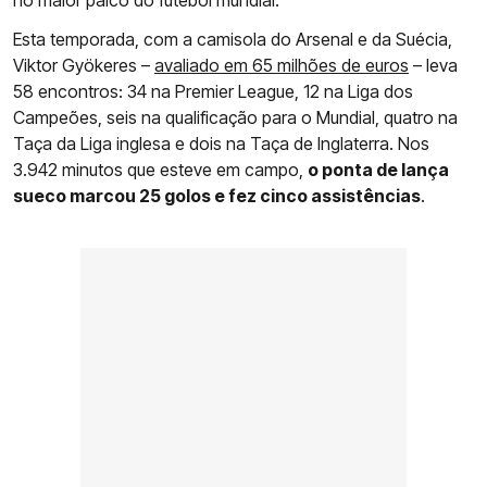
no maior palco do futebol mundial.
Esta temporada, com a camisola do Arsenal e da Suécia,
Viktor Gyökeres –
avaliado em 65 milhões de euros
– leva
58 encontros: 34 na Premier League, 12 na Liga dos
Campeões, seis na qualificação para o Mundial, quatro na
Taça da Liga inglesa e dois na Taça de Inglaterra. Nos
3.942 minutos que esteve em campo,
o ponta de lança
sueco marcou 25 golos e fez cinco assistências
.