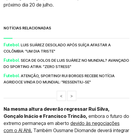
próximo dia 20 de julho.
NOTÍCIAS RELACIONADAS
Futebol.
LUIS SUÁREZ DESOLADO APÓS SUÍÇA AFASTAR A
COLÔMBIA: "UM DIA TRISTE"
Futebol.
SECA DE GOLOS DE LUIS SUÁREZ NO MUNDIAL? AVANÇADO
DO SPORTING ATIRA: "ZERO STRESS"
Futebol.
ATENÇÃO, SPORTING! RUI BORGES RECEBE NOTÍCIA
AGRIDOCE VINDA DO MUNDIAL: "RESSENTIU-SE"
<
>
Na mesma altura deverão regressar Rui Silva,
Gonçalo Inácio e Francisco Trincão,
embora o futuro do
extremo permaneça em aberto
devido às negociações
com o Al Ahli.
Também Ousmane Diomande deverá integrar