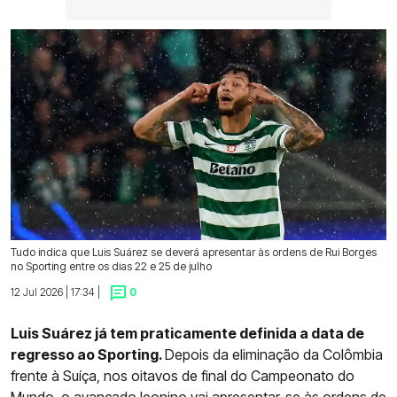
Tudo indica que Luis Suárez se deverá apresentar às ordens de Rui Borges
no Sporting entre os dias 22 e 25 de julho
12 Jul 2026 | 17:34 |
0
Luis Suárez já tem praticamente definida a data de
regresso ao Sporting.
Depois da eliminação da Colômbia
frente à Suíça, nos oitavos de final do Campeonato do
Mundo, o avançado leonino vai apresentar-se às ordens de