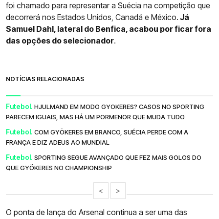
foi chamado para representar a Suécia na competição que
decorrerá nos Estados Unidos, Canadá e México.
Já
Samuel Dahl, lateral do Benfica, acabou por ficar fora
das opções do selecionador
.
NOTÍCIAS RELACIONADAS
Futebol.
HJULMAND EM MODO GYOKERES? CASOS NO SPORTING
PARECEM IGUAIS, MAS HÁ UM PORMENOR QUE MUDA TUDO
Futebol.
COM GYÖKERES EM BRANCO, SUÉCIA PERDE COM A
FRANÇA E DIZ ADEUS AO MUNDIAL
Futebol.
SPORTING SEGUE AVANÇADO QUE FEZ MAIS GOLOS DO
QUE GYÖKERES NO CHAMPIONSHIP
<
>
O ponta de lança do Arsenal continua a ser uma das