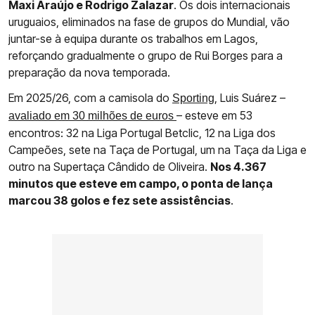
Maxi Araújo e Rodrigo Zalazar
. Os dois internacionais
uruguaios, eliminados na fase de grupos do Mundial, vão
juntar-se à equipa durante os trabalhos em Lagos,
reforçando gradualmente o grupo de Rui Borges para a
preparação da nova temporada.
Em 2025/26, com a camisola do
, Luis Suárez –
Sporting
– esteve em 53
avaliado em 30 milhões de euros
encontros: 32 na Liga Portugal Betclic, 12 na Liga dos
Campeões, sete na Taça de Portugal, um na Taça da Liga e
outro na Supertaça Cândido de Oliveira.
Nos 4.367
minutos que esteve em campo, o ponta de lança
marcou 38 golos e fez sete assistências
.