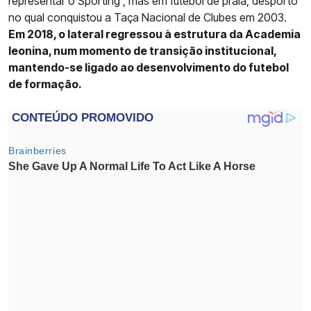
representar o Sporting , mas em futebol de praia, desporto
no qual conquistou a Taça Nacional de Clubes em 2003.
Em 2018, o lateral regressou à estrutura da Academia
leonina, num momento de transição institucional,
mantendo-se ligado ao desenvolvimento do futebol
de formação.