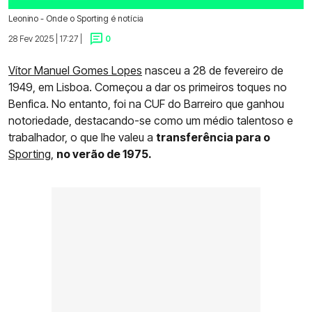
Leonino - Onde o Sporting é notícia
28 Fev 2025 | 17:27 |
0
Vítor Manuel Gomes Lopes
nasceu a 28 de fevereiro de
1949, em Lisboa. Começou a dar os primeiros toques no
Benfica. No entanto, foi na CUF do Barreiro que ganhou
notoriedade, destacando-se como um médio talentoso e
trabalhador, o que lhe valeu a
transferência para o
Sporting
,
no verão de 1975.