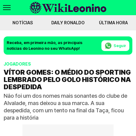
NOTÍCIAS
DAILY RONALDO
ÚLTIMA HORA
Receba, em primeira mão, as principais
Seguir
notícias do Leonino no seu WhatsApp!
JOGADORES
VÍTOR GOMES: O MÉDIO DO SPORTING
LEMBRADO PELO GOLO HISTÓRICO NA
DESPEDIDA
Não foi um dos nomes mais sonantes do clube de
Alvalade, mas deixou a sua marca. A sua
despedida, com um tento na final da Taça, ficou
para a história