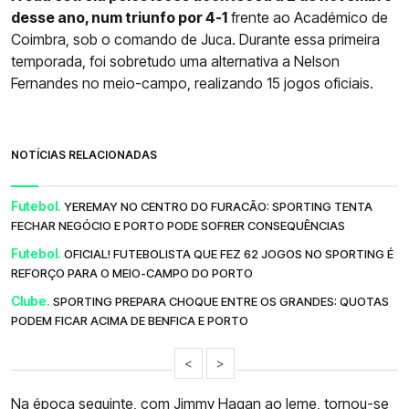
desse ano, num triunfo por 4-1
frente ao Académico de
Coimbra, sob o comando de Juca. Durante essa primeira
temporada, foi sobretudo uma alternativa a Nelson
Fernandes no meio-campo, realizando 15 jogos oficiais.
NOTÍCIAS RELACIONADAS
Futebol.
YEREMAY NO CENTRO DO FURACÃO: SPORTING TENTA
FECHAR NEGÓCIO E PORTO PODE SOFRER CONSEQUÊNCIAS
Futebol.
OFICIAL! FUTEBOLISTA QUE FEZ 62 JOGOS NO SPORTING É
REFORÇO PARA O MEIO-CAMPO DO PORTO
Clube.
SPORTING PREPARA CHOQUE ENTRE OS GRANDES: QUOTAS
PODEM FICAR ACIMA DE BENFICA E PORTO
<
>
Na época seguinte, com
Jimmy Hagan
ao leme, tornou-se