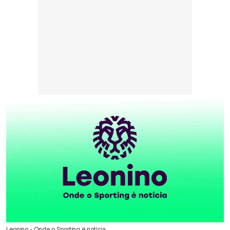
Leonino - Onde o Sporting é notícia