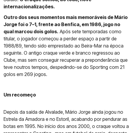
internacionalizações.
Outro dos seus momentos mais memoráveis de Mário
Jorge foi o 7–1, frente ao Benfica, em 1986, jogo no
qual marcou dois golos.
Após sete temporadas como
titular, o jogador começou a perder espaço a partir de
1988/89, tendo sido emprestado ao Beira-Mar na época
seguinte. O antigo craque verde e branco regressou ao
Clube, mas sem conseguir recuperar a preponderância que
teve noutros tempos, despedindo-se do Sporting com 21
golos em 269 jogos.
Um recomeço
Depois da saída de Alvalade, Mário Jorge ainda jogou no
Estrela da Amadora e no Estoril, acabando por pendurar as
botas em 1995. No início dos anos 2000, o craque voltou a