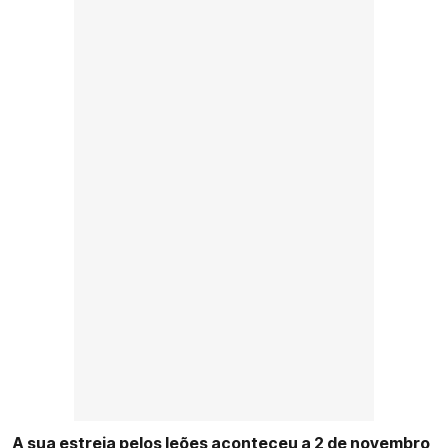
A sua estreia pelos leões aconteceu a 2 de novembro