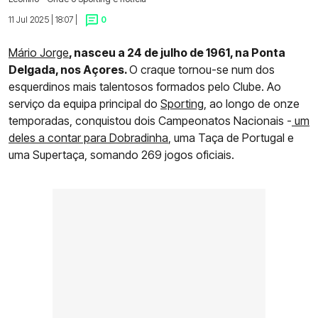
11 Jul 2025 | 18:07 |
0
Mário Jorge
, nasceu a 24 de julho de 1961, na Ponta
Delgada, nos Açores.
O craque tornou-se num dos
esquerdinos mais talentosos formados pelo Clube. Ao
serviço da equipa principal do
Sporting
, ao longo de onze
temporadas, conquistou dois Campeonatos Nacionais -
um
deles a contar para Dobradinha
, uma Taça de Portugal e
uma Supertaça, somando 269 jogos oficiais.