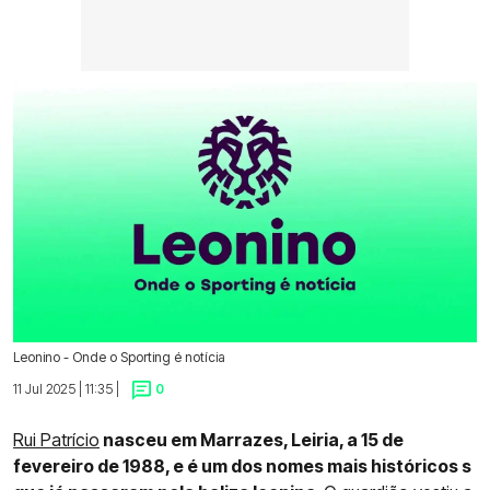
Leonino - Onde o Sporting é notícia
11 Jul 2025 | 11:35 |
0
Rui Patrício
nasceu em Marrazes, Leiria, a 15 de
fevereiro de 1988, e é um dos nomes mais históricos s