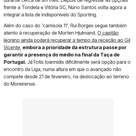
durante cerca de um mês. Depois de regressar às opções
frente a Tondela e Vitória SC, Nuno Santos volta agora a
integrar a lista de indisponíveis do Sporting.
Além do caso do 'camisola 11', Rui Borges segue também
atento à recuperação de Morten Hjulmand.
O capitão
leonino ainda poderá recuperar a tempo da receção ao Gil
Vicente
,
embora a prioridade da estrutura passe por
garantir a presença do médio na final da Taça de
Portugal.
Já Fotis Ioannidis dificilmente será opção para o
encontro da Liga, numa altura em que o avançado não
compete desde 21 de fevereiro, na deslocação ao terreno
do Moreirense.