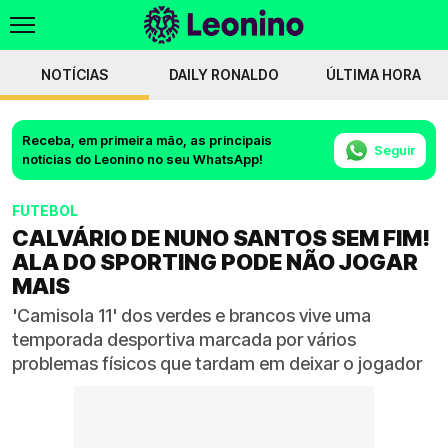
NOTÍCIAS
DAILY RONALDO
ÚLTIMA HORA
Receba, em primeira mão, as principais
Seguir
notícias do Leonino no seu WhatsApp!
FUTEBOL
CALVÁRIO DE NUNO SANTOS SEM FIM!
ALA DO SPORTING PODE NÃO JOGAR
MAIS
'Camisola 11' dos verdes e brancos vive uma
temporada desportiva marcada por vários
problemas físicos que tardam em deixar o jogador