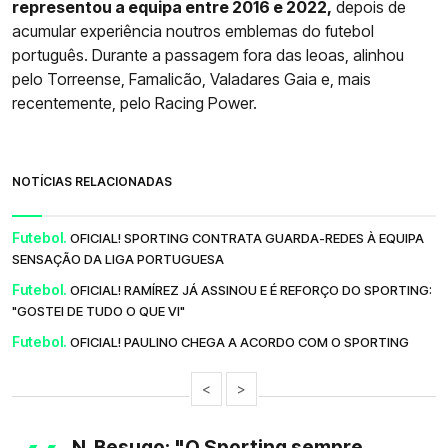
representou a equipa entre 2016 e 2022,
depois de
acumular experiência noutros emblemas do futebol
português. Durante a passagem fora das leoas, alinhou
pelo Torreense, Famalicão, Valadares Gaia e, mais
recentemente, pelo Racing Power.
NOTÍCIAS RELACIONADAS
Futebol.
OFICIAL! SPORTING CONTRATA GUARDA-REDES À EQUIPA
SENSAÇÃO DA LIGA PORTUGUESA
Futebol.
OFICIAL! RAMÍREZ JÁ ASSINOU E É REFORÇO DO SPORTING:
"GOSTEI DE TUDO O QUE VI"
Futebol.
OFICIAL! PAULINO CHEGA A ACORDO COM O SPORTING
<
>
N. Besugo: "O Sporting sempre