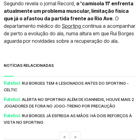
Segundo revela o jornal Record,
o 'camisola 11' enfrenta
atualmente um problema muscular, limitação física
que já o afastou da partida frente ao Rio Ave
. O
departamento médico do
Sporting
continua a acompanhar
de perto a evolução do ala, numa altura em que Rui Borges
aguarda por novidades sobre a recuperação do ala.
NOTÍCIAS RELACIONADAS
Futebol.
RUI BORGES TEM 4 LESIONADOS ANTES DO SPORTING -
CELTIC
Futebol.
ALERTA NO SPORTING! ALÉM DE IOANNIDIS, HOUVE MAIS 2
JOGADORES DE FORA NO JOGO-TREINO POR PRECAUÇÃO
Futebol.
RUI BORGES JÁ ESFREGA AS MÃOS: HÁ DOIS REFORÇOS À
VISTA NO SPORTING
<
>