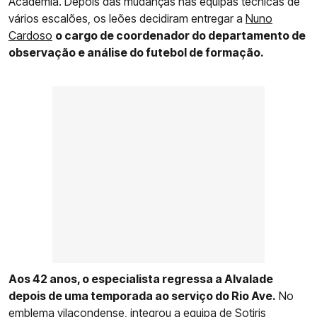
Academia. Depois das mudanças nas equipas técnicas de
vários escalões, os leões decidiram entregar a
Nuno
Cardoso
o cargo de coordenador do departamento de
observação e análise do futebol de formação.
Aos 42 anos, o especialista regressa a Alvalade
depois de uma temporada ao serviço do Rio Ave.
No
emblema vilacondense, integrou a equipa de Sotiris