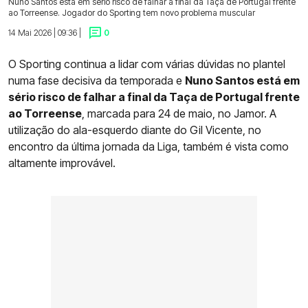
Nuno Santos está em sério risco de falhar a final da Taça de Portugal frente
ao Torreense. Jogador do Sporting tem novo problema muscular
14 Mai 2026 | 09:36 |
0
O Sporting continua a lidar com várias dúvidas no plantel
numa fase decisiva da temporada e
Nuno Santos está em
sério risco de falhar a final da Taça de Portugal frente
ao Torreense
, marcada para 24 de maio, no Jamor. A
utilização do ala-esquerdo diante do Gil Vicente, no
encontro da última jornada da Liga, também é vista como
altamente improvável.