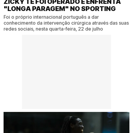
ZICKY TÉ FOI OPERADO E ENFRENTA
"LONGA PARAGEM" NO SPORTING
Foi o próprio internacional português a dar
conhecimento da intervenção cirúrgica através das suas
redes sociais, nesta quarta-feira, 22 de julho