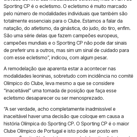
Sporting CP é o ecletismo. O ecletismo é muito marcado
pelo número de modalidades individuais que também são
totalmente essenciais para o Clube. Estamos a falar da
natação, do atletismo, da ginástica, do judo, do tiro, enfim.
São uma série delas que fazem campeões europeus,
campeões mundiais e o Sporting CP não pode dar sinais
de preferir uns a outros, mas sim um sinal de cuidado para
com esse ecletismo”, indicou, com algum pesar.
A remodelação que aparenta estar a acontecer nas
modalidades leoninas, sobretudo com incidência no comité
Olímpico do Clube, leva mesmo a que se considere
“inaceitável” uma tomada de posição que faça esse
ecletismo desaparecer ou ser menosprezado.
“A ser verdade, acho completamente inadmissível e
inaceitável haver uma decisão que coloque em causa a
história Olímpica do Sporting CP. O Sporting CP é o maior
Clube Olímpico de Portugal e isto pode ser posto em