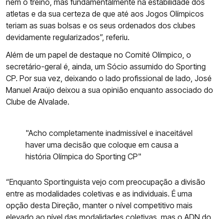
nem o treino, mas fundamentalmente na estabilidade dos
atletas e da sua certeza de que até aos Jogos Olímpicos
teriam as suas bolsas e os seus ordenados dos clubes
devidamente regularizados”, referiu.
Além de um papel de destaque no Comité Olímpico, o
secretário-geral é, ainda, um Sócio assumido do Sporting
CP. Por sua vez, deixando o lado profissional de lado, José
Manuel Araújo deixou a sua opinião enquanto associado do
Clube de Alvalade.
"Acho completamente inadmissível e inaceitável
haver uma decisão que coloque em causa a
história Olímpica do Sporting CP"
“Enquanto Sportinguista vejo com preocupação a divisão
entre as modalidades coletivas e as individuais. É uma
opção desta Direção, manter o nível competitivo mais
elevado ao nível das modalidades coletivas, mas o ADN do