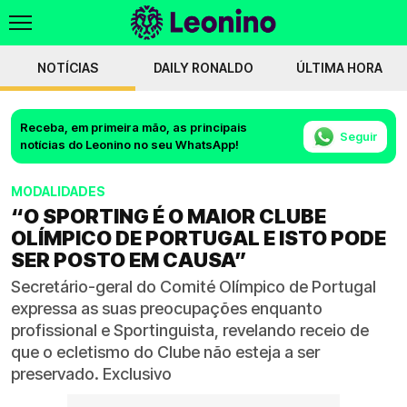
NOTÍCIAS
DAILY RONALDO
ÚLTIMA HORA
Receba, em primeira mão, as principais
Seguir
notícias do Leonino no seu WhatsApp!
MODALIDADES
“O SPORTING É O MAIOR CLUBE
OLÍMPICO DE PORTUGAL E ISTO PODE
SER POSTO EM CAUSA”
Secretário-geral do Comité Olímpico de Portugal
expressa as suas preocupações enquanto
profissional e Sportinguista, revelando receio de
que o ecletismo do Clube não esteja a ser
preservado. Exclusivo