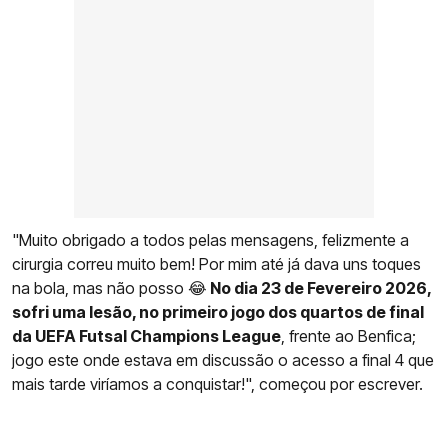
"Muito obrigado a todos pelas mensagens, felizmente a
cirurgia correu muito bem! Por mim até já dava uns toques
na bola, mas não posso 😂
No dia 23 de Fevereiro 2026,
sofri uma lesão, no primeiro jogo dos quartos de final
da UEFA Futsal Champions League
, frente ao Benfica;
jogo este onde estava em discussão o acesso a final 4 que
mais tarde viríamos a conquistar!", começou por escrever.