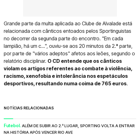
Grande parte da multa aplicada ao Clube de Alvalade está
relacionada com cânticos entoados pelos Sportinguistas
no decorrer da segunda parte do encontro. "Em cada
lampião, há um c...", ouviu-se aos 20 minutos da 2.ª parte,
por parte de "vários adeptos" afetos aos leões, segundo o
relatório disciplinar.
O CD entende que os cânticos
violam os artigos referentes ao combate à violência,
racismo, xenofobia e intolerância nos espetáculos
desportivos, resultando numa coima de 765 euros
.
NOTÍCIAS RELACIONADAS
Futebol.
ALÉM DE SUBIR AO 2.º LUGAR, SPORTING VOLTA A ENTRAR
NA HISTÓRIA APÓS VENCER RIO AVE