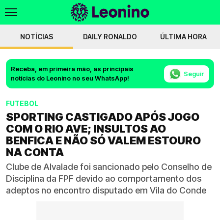
NOTÍCIAS
DAILY RONALDO
ÚLTIMA HORA
Receba, em primeira mão, as principais
Seguir
notícias do Leonino no seu WhatsApp!
FUTEBOL
SPORTING CASTIGADO APÓS JOGO
COM O RIO AVE; INSULTOS AO
BENFICA E NÃO SÓ VALEM ESTOURO
NA CONTA
Clube de Alvalade foi sancionado pelo Conselho de
Disciplina da FPF devido ao comportamento dos
adeptos no encontro disputado em Vila do Conde