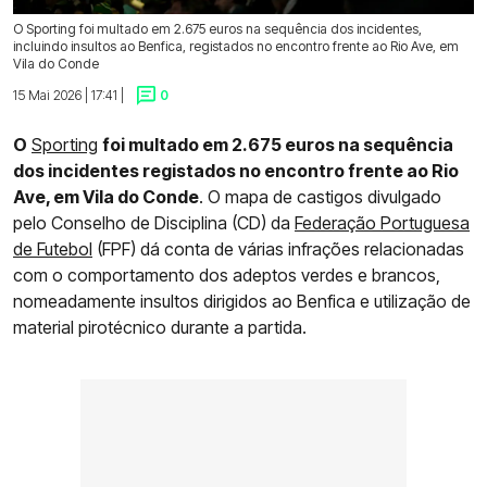
O Sporting foi multado em 2.675 euros na sequência dos incidentes,
incluindo insultos ao Benfica, registados no encontro frente ao Rio Ave, em
Vila do Conde
15 Mai 2026 | 17:41 |
0
O
Sporting
foi multado em 2.675 euros na sequência
dos incidentes registados no encontro frente ao Rio
Ave, em Vila do Conde
. O mapa de castigos divulgado
pelo Conselho de Disciplina (CD) da
Federação Portuguesa
de Futebol
(FPF) dá conta de várias infrações relacionadas
com o comportamento dos adeptos verdes e brancos,
nomeadamente insultos dirigidos ao Benfica e utilização de
material pirotécnico durante a partida.