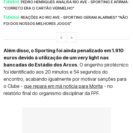
Futebol.
PEDRO HENRIQUES ANALISA RIO AVE - SPORTING E AFIRMA:
"CORRETO ERA O CARTÃO VERMELHO"
Futebol.
REAÇÕES AO RIO AVE - SPORTING GERAM ALARMES? "NÃO
FOI DOS NOSSOS MELHORES JOGOS"
<
>
Além disso, o Sporting foi ainda penalizado em 1.910
euros devido à utilização de um very light nas
bancadas do Estádio dos Arcos
. O engenho pirotécnico
foi identificado aos 20 minutos e 54 segundos do
encontro, acabando igualmente por motivar sanções para
o Clube -
que repara em má notícia para Morita
- no
relatório final do organismo disciplinar da FPF.