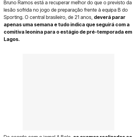
Bruno Ramos está a recuperar melhor do que o previsto da
lesão sofrida no jogo de preparação frente à equipa B do
Sporting. O central brasileiro, de 21 anos,
deverá parar
apenas uma semana e tudo indica que seguirá com a
comitiva leonina para o estágio de pré-temporada em
Lagos.
De acordo com o jornal A Bola,
os exames realizados ao