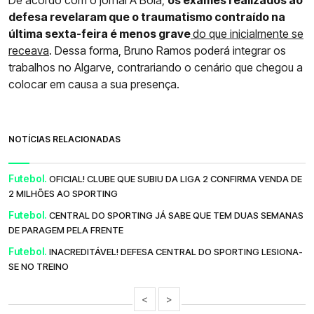
defesa revelaram que o traumatismo contraído na
última sexta-feira é menos grave
do que inicialmente se
receava
. Dessa forma, Bruno Ramos poderá integrar os
trabalhos no Algarve, contrariando o cenário que chegou a
colocar em causa a sua presença.
NOTÍCIAS RELACIONADAS
Futebol.
OFICIAL! CLUBE QUE SUBIU DA LIGA 2 CONFIRMA VENDA DE
2 MILHÕES AO SPORTING
Futebol.
CENTRAL DO SPORTING JÁ SABE QUE TEM DUAS SEMANAS
DE PARAGEM PELA FRENTE
Futebol.
INACREDITÁVEL! DEFESA CENTRAL DO SPORTING LESIONA-
SE NO TREINO
<
>