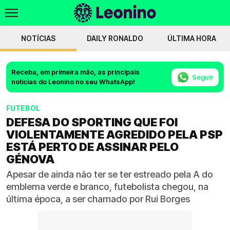
NOTÍCIAS
DAILY RONALDO
ÚLTIMA HORA
Receba, em primeira mão, as principais
Seguir
notícias do Leonino no seu WhatsApp!
FUTEBOL
DEFESA DO SPORTING QUE FOI
VIOLENTAMENTE AGREDIDO PELA PSP
ESTÁ PERTO DE ASSINAR PELO
GÉNOVA
Apesar de ainda não ter se ter estreado pela A do
emblema verde e branco, futebolista chegou, na
última época, a ser chamado por Rui Borges