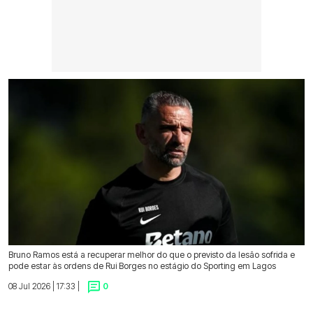
Bruno Ramos está a recuperar melhor do que o previsto da lesão sofrida e
pode estar às ordens de Rui Borges no estágio do Sporting em Lagos
08 Jul 2026 | 17:33 |
0