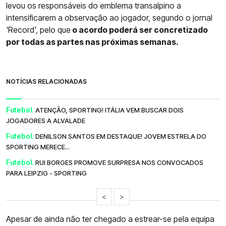
levou os responsáveis do emblema transalpino a
intensificarem a observação ao jogador, segundo o jornal
'Record', pelo que
o acordo poderá ser concretizado
por todas as partes nas próximas semanas.
NOTÍCIAS RELACIONADAS
Futebol.
ATENÇÃO, SPORTING! ITÁLIA VEM BUSCAR DOIS
JOGADORES A ALVALADE
Futebol.
DENILSON SANTOS EM DESTAQUE! JOVEM ESTRELA DO
SPORTING MERECE...
Futebol.
RUI BORGES PROMOVE SURPRESA NOS CONVOCADOS
PARA LEIPZIG - SPORTING
<
>
Apesar de ainda não ter chegado a estrear-se pela equipa