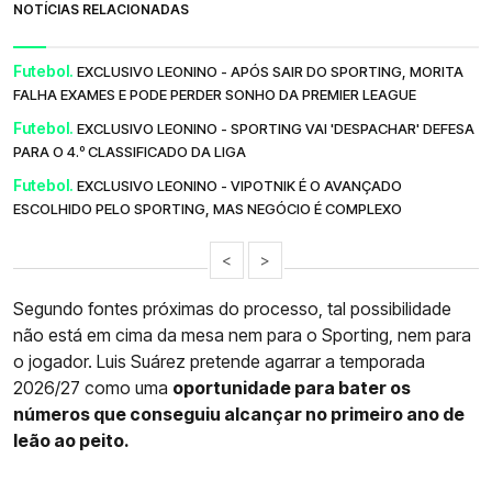
NOTÍCIAS RELACIONADAS
Futebol.
EXCLUSIVO LEONINO - APÓS SAIR DO SPORTING, MORITA
FALHA EXAMES E PODE PERDER SONHO DA PREMIER LEAGUE
Futebol.
EXCLUSIVO LEONINO - SPORTING VAI 'DESPACHAR' DEFESA
PARA O 4.º CLASSIFICADO DA LIGA
Futebol.
EXCLUSIVO LEONINO - VIPOTNIK É O AVANÇADO
ESCOLHIDO PELO SPORTING, MAS NEGÓCIO É COMPLEXO
<
>
Segundo fontes próximas do processo, tal possibilidade
não está em cima da mesa nem para o Sporting, nem para
o jogador. Luis Suárez pretende agarrar a temporada
2026/27 como uma
oportunidade para bater os
números que conseguiu alcançar no primeiro ano de
leão ao peito.