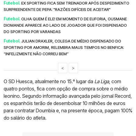
Futebol.
EX SPORTING FICA SEM TREINADOR APÓS DESPEDIMENTO
SURPREENDENTE DE PEPA: "RAZÕES DIFÍCEIS DE ACEITAR"
Futebol.
OLHA QUEM É ELE! EM MOMENTO DE EUFORIA, OUSMANE
DIOMANDE APARECE AO LADO DE JOGADOR QUE FOI DISPENSADO
DO SPORTING POR VARANDAS
Futebol.
JULIAN DRAXLER, COLEGA DE MÉDIO DISPENSADO DO
SPORTING POR AMORIM, RELEMBRA MAUS TEMPOS NO BENFICA:
“INFELIZMENTE NÃO CORREU BEM”
<
>
O SD Huesca, atualmente no 15.º lugar da
La Liga
, com
quatro pontos, fica com opção de compra sobre o médio
leonino. Segundo informação avançada pelo jornal Record,
os espanhóis terão de desembolsar 10 milhões de euros
para contratar Doumbia e, na presente época, pagam 100%
do salário do atleta.