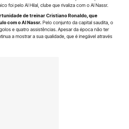
co foi pelo Al Hilal, clube que rivaliza com o Al Nassr.
rtunidade de treinar Cristiano Ronaldo, que
lo com o Al Nassr.
Pelo conjunto da capital saudita, o
golos e quatro assistências. Apesar da época não ter
ntinua a mostrar a sua qualidade, que é inegável através