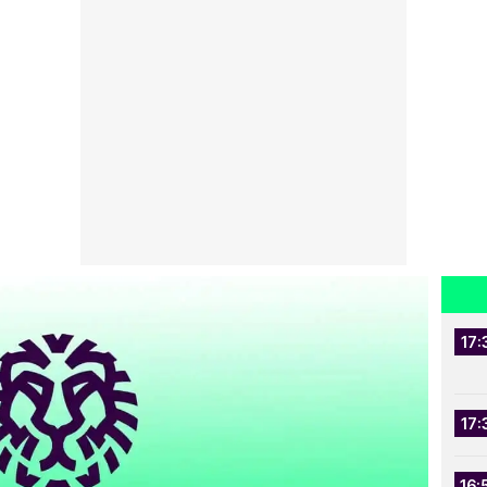
17:
17:
16: