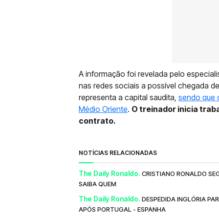
A informação foi revelada pelo especial
nas redes sociais a possível chegada 
representa a capital saudita,
sendo que 
Médio Oriente
.
O treinador inicia tra
contrato.
NOTÍCIAS RELACIONADAS
The Daily Ronaldo.
CRISTIANO RONALDO SEG
SAIBA QUEM
The Daily Ronaldo.
DESPEDIDA INGLÓRIA PA
APÓS PORTUGAL - ESPANHA