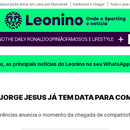
erpool pode entrar em cena por Diomande
Irankunda a chegar
Tudo o que 
+
NO
THE DAILY RONALDO
OPINIÃO
FAMOSOS E LIFESTYLE
, as principais notícias do Leonino no seu WhatsApp
 JORGE JESUS JÁ TEM DATA PARA CO
erências anuncia o momento da chegada de compatriot