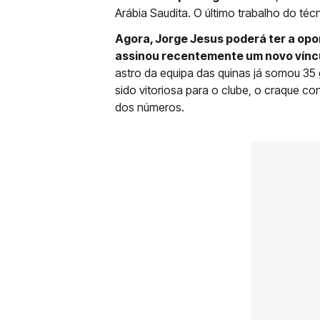
Arábia Saudita. O último trabalho do técni
Agora, Jorge Jesus poderá ter a opo
assinou recentemente um novo víncu
astro da equipa das quinas já somou 35 
sido vitoriosa para o clube, o craque co
dos números.