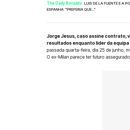
The Daily Ronaldo.
LUIS DE LA FUENTE E A 
ESPANHA: "PREFERIA QUE..."
Jorge Jesus, caso assine contrato, va
resultados enquanto líder da equipa
passada quarta-feira, dia 25 de junho, 
O ex-Milan parece ter futuro assegurado 