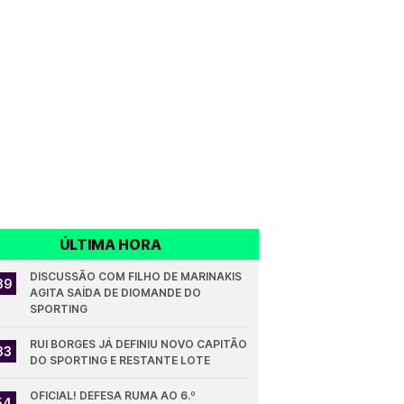
ÚLTIMA HORA
DISCUSSÃO COM FILHO DE MARINAKIS 
39
AGITA SAÍDA DE DIOMANDE DO 
SPORTING
RUI BORGES JÁ DEFINIU NOVO CAPITÃO 
33
DO SPORTING E RESTANTE LOTE
OFICIAL! DEFESA RUMA AO 6.º 
54