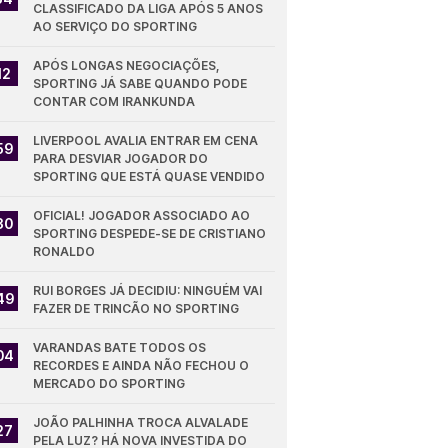
CLASSIFICADO DA LIGA APÓS 5 ANOS 
AO SERVIÇO DO SPORTING
APÓS LONGAS NEGOCIAÇÕES, 
12
SPORTING JÁ SABE QUANDO PODE 
CONTAR COM IRANKUNDA
LIVERPOOL AVALIA ENTRAR EM CENA 
59
PARA DESVIAR JOGADOR DO 
SPORTING QUE ESTÁ QUASE VENDIDO
OFICIAL! JOGADOR ASSOCIADO AO 
30
SPORTING DESPEDE-SE DE CRISTIANO 
RONALDO
RUI BORGES JÁ DECIDIU: NINGUÉM VAI 
49
FAZER DE TRINCÃO NO SPORTING
VARANDAS BATE TODOS OS 
04
RECORDES E AINDA NÃO FECHOU O 
MERCADO DO SPORTING
JOÃO PALHINHA TROCA ALVALADE 
27
PELA LUZ? HÁ NOVA INVESTIDA DO 