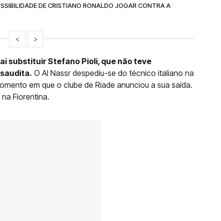
POSSIBILIDADE DE CRISTIANO RONALDO JOGAR CONTRA A
<
>
i substituir Stefano Pioli, que não teve
 saudita.
O Al Nassr despediu-se do técnico italiano na
momento em que o clube de Riade anunciou a sua saída.
na Fiorentina.