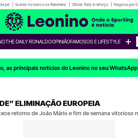
de pé
Suárez no banco na Reboleira
Oficial: Raty é reforço
Negócio por 
+
NO
THE DAILY RONALDO
OPINIÃO
FAMOSOS E LIFESTYLE
, as principais notícias do Leonino no seu WhatsApp
DE” ELIMINAÇÃO EUROPEIA
ce retorno de João Mário e fim de semana vitorioso 