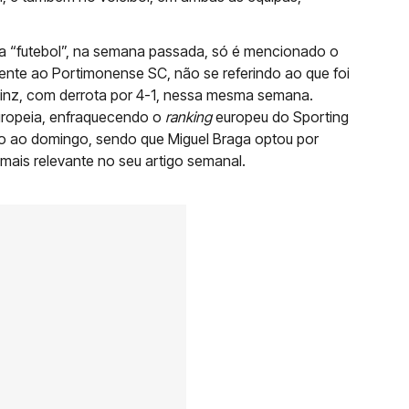
a “futebol”, na semana passada, só é mencionado o
frente ao Portimonense SC, não se referindo ao que foi
Linz, com derrota por 4-1, nessa mesma semana.
uropeia, enfraquecendo o
ranking
europeu do Sporting
tro ao domingo, sendo que Miguel Braga optou por
mais relevante no seu artigo semanal.