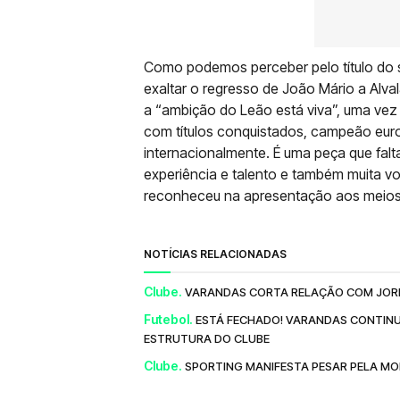
Como podemos perceber pelo título do se
exaltar o regresso de João Mário a Alva
a “ambição do Leão está viva”, uma ve
com títulos conquistados, campeão eur
internacionalmente. É uma peça que fal
experiência e talento e também muita von
reconheceu na apresentação aos meios
NOTÍCIAS RELACIONADAS
Clube.
VARANDAS CORTA RELAÇÃO COM JORNA
Futebol.
ESTÁ FECHADO! VARANDAS CONTINU
ESTRUTURA DO CLUBE
Clube.
SPORTING MANIFESTA PESAR PELA MOR