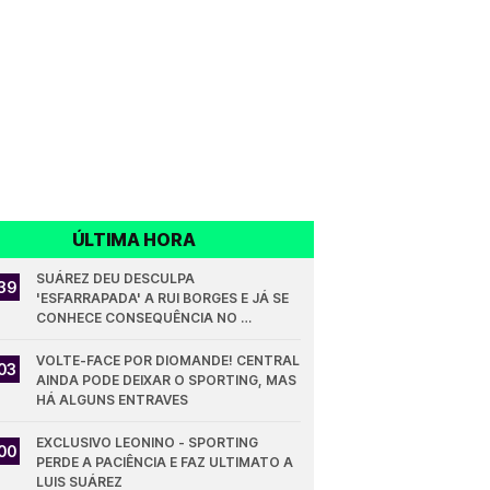
ÚLTIMA HORA
SUÁREZ DEU DESCULPA 
39
'ESFARRAPADA' A RUI BORGES E JÁ SE 
CONHECE CONSEQUÊNCIA NO 
SPORTING
VOLTE-FACE POR DIOMANDE! CENTRAL 
03
AINDA PODE DEIXAR O SPORTING, MAS 
HÁ ALGUNS ENTRAVES
EXCLUSIVO LEONINO - SPORTING 
00
PERDE A PACIÊNCIA E FAZ ULTIMATO A 
LUIS SUÁREZ