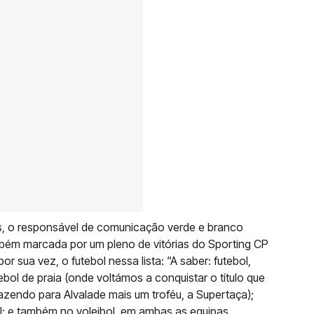
, o responsável de comunicação verde e branco
ém marcada por um pleno de vitórias do Sporting CP
or sua vez, o futebol nessa lista: “A saber: futebol,
tebol de praia (onde voltámos a conquistar o título que
razendo para Alvalade mais um troféu, a Supertaça);
ol; e também no voleibol, em ambas as equipas,