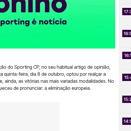
17:
16:
16:
o do Sporting CP, no seu habitual artigo de opinião,
 quinta-feira, dia 8 de outubro, optou por realçar a
15:
, ainda, as vitórias nas mais variadas modalidades. No
ueceu de pronunciar: a eliminação europeia.
15:
14: