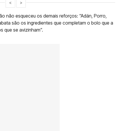
<
>
ção não esqueceu os demais reforços: “Adán, Porro,
abata são os ingredientes que completam o bolo que a
s que se avizinham”.