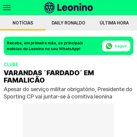
NOTÍCIAS
DAILY RONALDO
ÚLTIMA HORA
Receba, em primeira mão, as principais
Seguir
notícias do Leonino no seu WhatsApp!
CLUBE
VARANDAS ´FARDADO´ EM
FAMALICÃO
Apesar do serviço militar obrigatório, Presidente do
Sporting CP vai juntar-se à comitiva leonina