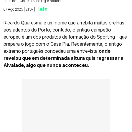
Leonino - Onde o Sporting é notícia
07 Ago 2025 | 21:07 |
0
Ricardo Quaresma
é um nome que arrebita muitas orelhas
aos adeptos do Porto, contudo, o antigo campeão
europeu é um dos produtos de formação do
Sporting
-
que
prepara o jogo com o Casa Pia
. Recentemente, o antigo
extremo português concedeu uma entrevista
onde
revelou que em determinada altura quis regressar a
Alvalade, algo que nunca aconteceu
.