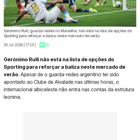
Gerónimo Rulli, guarda-redes no Marselha, não está na lista de opções do
Sporting para reforçar a baliza neste mercado de verão
30 Jul 2026 | 17:25 |
0
Gerónimo Rulli não está na lista de opções do
Sporting para reforçar a baliza neste mercado de
verão
. Apesar de o guarda-redes argentino ter sido
apontado ao Clube de Alvalade nas últimas horas, o
internacional albiceleste não entra nas contas da estrutura
leonina.