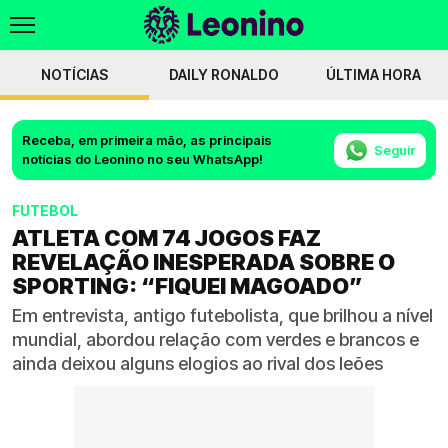
NOTÍCIAS
DAILY RONALDO
ÚLTIMA HORA
Receba, em primeira mão, as principais
Seguir
notícias do Leonino no seu WhatsApp!
FUTEBOL
ATLETA COM 74 JOGOS FAZ
REVELAÇÃO INESPERADA SOBRE O
SPORTING: “FIQUEI MAGOADO”
Em entrevista, antigo futebolista, que brilhou a nível
mundial, abordou relação com verdes e brancos e
ainda deixou alguns elogios ao rival dos leões