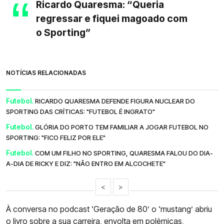
Ricardo Quaresma: “Queria
regressar e fiquei magoado com
o Sporting”
NOTÍCIAS RELACIONADAS
Futebol.
RICARDO QUARESMA DEFENDE FIGURA NUCLEAR DO
SPORTING DAS CRÍTICAS: "FUTEBOL É INGRATO"
Futebol.
GLÓRIA DO PORTO TEM FAMILIAR A JOGAR FUTEBOL NO
SPORTING: "FICO FELIZ POR ELE"
Futebol.
COM UM FILHO NO SPORTING, QUARESMA FALOU DO DIA-
A-DIA DE RICKY E DIZ: "NÃO ENTRO EM ALCOCHETE"
<
>
À conversa no podcast ‘Geração de 80’ o ‘mustang’ abriu
o livro sobre a sua carreira, envolta em polémicas,