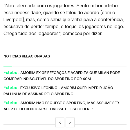
"Não falei nada com os jogadores. Senti um bocadinho
essa necessidade, quando se falou do acordo [com o
Liverpool], mas, como sabia que vinha para a conferência,
escusava de perder tempo, e foquei os jogadores no jogo.
Chega tudo aos jogadores", começou por dizer.
NOTÍCIAS RELACIONADAS
Futebol.
AMORIM EXIGE REFORÇOS E ACREDITA QUE MILAN PODE
COMPRAR INDISCUTÍVEL DO SPORTING POR 40M
Futebol.
EXCLUSIVO LEONINO - AMORIM QUER IMPEDIR JOÃO
PALHINHA DE ASSINAR PELO SPORTING
Futebol.
AMORIM NÃO ESQUECE O SPORTING, MAS ASSUME SER
ADEPTO DO BENFICA: "SE TIVESSE DE ESCOLHER..."
<
>