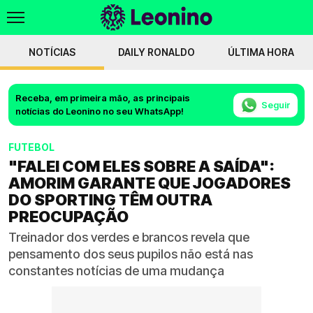
NOTÍCIAS
DAILY RONALDO
ÚLTIMA HORA
Receba, em primeira mão, as principais
Seguir
notícias do Leonino no seu WhatsApp!
FUTEBOL
"FALEI COM ELES SOBRE A SAÍDA":
AMORIM GARANTE QUE JOGADORES
DO SPORTING TÊM OUTRA
PREOCUPAÇÃO
Treinador dos verdes e brancos revela que
pensamento dos seus pupilos não está nas
constantes notícias de uma mudança