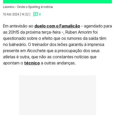
Leonino - Onde o Sporting é notícia
15 Abr 2024 | 14:22 |
0
Em antevisão ao
duelo com o Famalicão
- agendado para
as 20h15 da próxima terça-feira -, Rúben Amorim foi
questionado sobre o efeito que os rumores da saída têm
no balneário. O treinador dos leões garantiu à imprensa
presente em Alcochete que a preocupação dos seus
atletas é outra, que não as constantes notícias que
apontam o
técnico
a outras andanças.