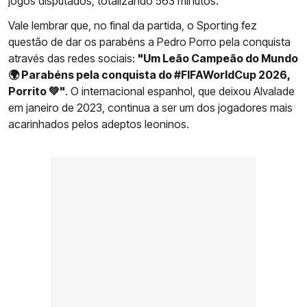
jogos disputados, totalizando 563 minutos.
Vale lembrar que, no final da partida, o Sporting fez
questão de dar os parabéns a Pedro Porro pela conquista
através das redes sociais:
"Um Leão Campeão do Mundo
🌍
Parabéns pela conquista do #FIFAWorldCup 2026,
Porrito 💚"
. O internacional espanhol, que deixou Alvalade
em janeiro de 2023, continua a ser um dos jogadores mais
acarinhados pelos adeptos leoninos.