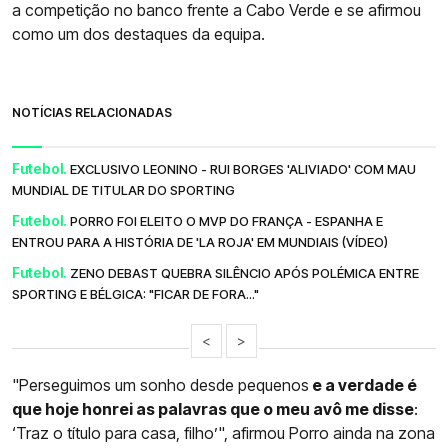
a competição no banco frente a Cabo Verde e se afirmou
como um dos destaques da equipa.
NOTÍCIAS RELACIONADAS
Futebol.
EXCLUSIVO LEONINO - RUI BORGES 'ALIVIADO' COM MAU
MUNDIAL DE TITULAR DO SPORTING
Futebol.
PORRO FOI ELEITO O MVP DO FRANÇA - ESPANHA E
ENTROU PARA A HISTÓRIA DE 'LA ROJA' EM MUNDIAIS (VÍDEO)
Futebol.
ZENO DEBAST QUEBRA SILÊNCIO APÓS POLÉMICA ENTRE
SPORTING E BÉLGICA: "FICAR DE FORA..."
<
>
"Perseguimos um sonho desde pequenos
e a verdade é
que hoje honrei as palavras que o meu avô me disse
:
‘Traz o título para casa, filho’", afirmou Porro ainda na zona