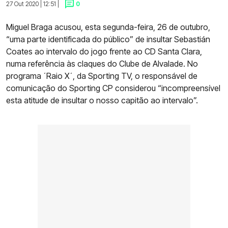
27 Out 2020 | 12:51 |
0
Miguel Braga acusou, esta segunda-feira, 26 de outubro,
“uma parte identificada do público” de insultar Sebastián
Coates ao intervalo do jogo frente ao CD Santa Clara,
numa referência às claques do Clube de Alvalade. No
programa ´Raio X´, da Sporting TV, o responsável de
comunicação do Sporting CP considerou “incompreensível
esta atitude de insultar o nosso capitão ao intervalo”.