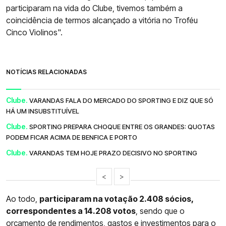
participaram na vida do Clube, tivemos também a
coincidência de termos alcançado a vitória no Troféu
Cinco Violinos".
NOTÍCIAS RELACIONADAS
Clube.
VARANDAS FALA DO MERCADO DO SPORTING E DIZ QUE SÓ
HÁ UM INSUBSTITUÍVEL
Clube.
SPORTING PREPARA CHOQUE ENTRE OS GRANDES: QUOTAS
PODEM FICAR ACIMA DE BENFICA E PORTO
Clube.
VARANDAS TEM HOJE PRAZO DECISIVO NO SPORTING
<
>
Ao todo,
participaram na votação 2.408 sócios,
correspondentes a 14.208 votos
, sendo que o
orçamento de rendimentos, gastos e investimentos para o