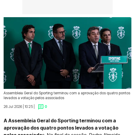
Assembleia Geral do Sporting terminou com a aprovação dos quatro pontos
levados a votação pelos associados
26 Jul 2026 | 10:25 |
0
A Assembleia Geral do Sporting terminou com a
aprovação dos quatro pontos levados a votação
pelos associado
s. No final da sessão,
Pedro Almeida