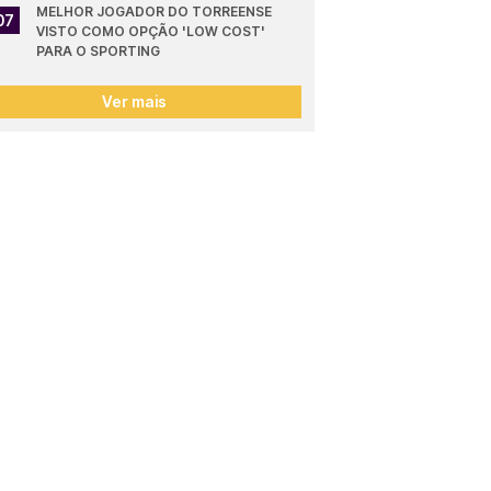
MELHOR JOGADOR DO TORREENSE 
07
VISTO COMO OPÇÃO 'LOW COST' 
PARA O SPORTING
Ver mais