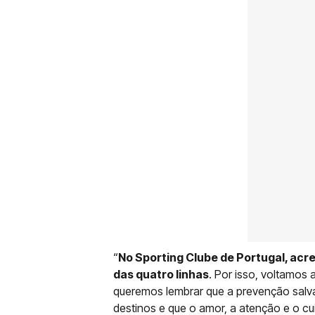
“
No Sporting Clube de Portugal, acr
das quatro linhas
. Por isso, voltamos 
queremos lembrar que a prevenção salv
destinos e que o amor, a atenção e o 