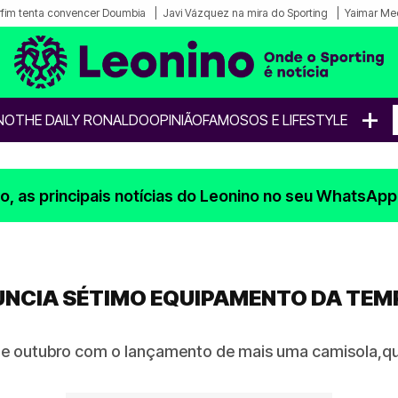
fim tenta convencer Doumbia
Javi Vázquez na mira do Sporting
Yaimar Me
+
NO
THE DAILY RONALDO
OPINIÃO
FAMOSOS E LIFESTYLE
, as principais notícias do Leonino no seu WhatsApp
NUNCIA SÉTIMO EQUIPAMENTO DA T
e outubro com o lançamento de mais uma camisola,que