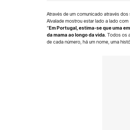
Através de um comunicado através dos s
Alvalade mostrou estar lado a lado com e
“
Em Portugal, estima-se que uma em
da mama ao longo da vida
. Todos os 
de cada número, há um nome, uma histó