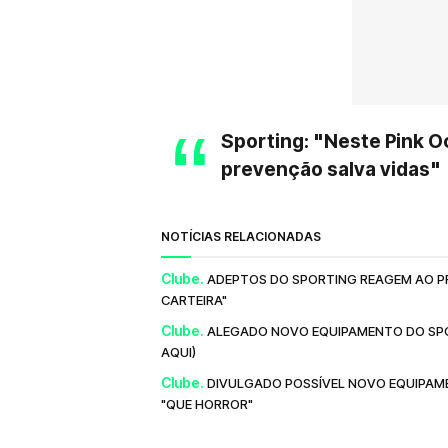
Sporting: "Neste Pink O
prevenção salva vidas"
NOTÍCIAS RELACIONADAS
Clube.
ADEPTOS DO SPORTING REAGEM AO PR
CARTEIRA"
Clube.
ALEGADO NOVO EQUIPAMENTO DO SPO
AQUI)
Clube.
DIVULGADO POSSÍVEL NOVO EQUIPAM
"QUE HORROR"