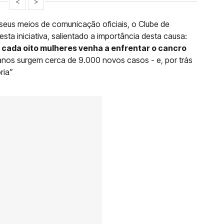
<
>
eus meios de comunicação oficiais, o Clube de
sta iniciativa, salientado a importância desta causa:
 cada oito mulheres venha a enfrentar o cancro
anos surgem cerca de 9.000 novos casos - e, por trás
ria”