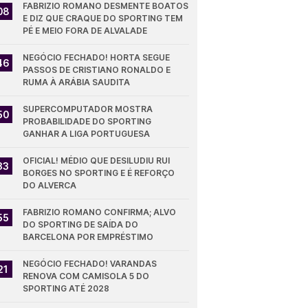
FABRIZIO ROMANO DESMENTE BOATOS 
08
E DIZ QUE CRAQUE DO SPORTING TEM 
PÉ E MEIO FORA DE ALVALADE
NEGÓCIO FECHADO! HORTA SEGUE 
46
PASSOS DE CRISTIANO RONALDO E 
RUMA À ARÁBIA SAUDITA
SUPERCOMPUTADOR MOSTRA 
50
PROBABILIDADE DO SPORTING 
GANHAR A LIGA PORTUGUESA
OFICIAL! MÉDIO QUE DESILUDIU RUI 
33
BORGES NO SPORTING E É REFORÇO 
DO ALVERCA
FABRIZIO ROMANO CONFIRMA; ALVO 
55
DO SPORTING DE SAÍDA DO 
BARCELONA POR EMPRÉSTIMO
NEGÓCIO FECHADO! VARANDAS 
21
RENOVA COM CAMISOLA 5 DO 
SPORTING ATÉ 2028