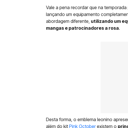
Vale a pena recordar que na temporada
lançando um equipamento completament
abordagem diferente,
utilizando um e
mangas e patrocinadores a rosa
.
Desta forma, o emblema leonino aprese
além do kit
Pink October
existem o
prin