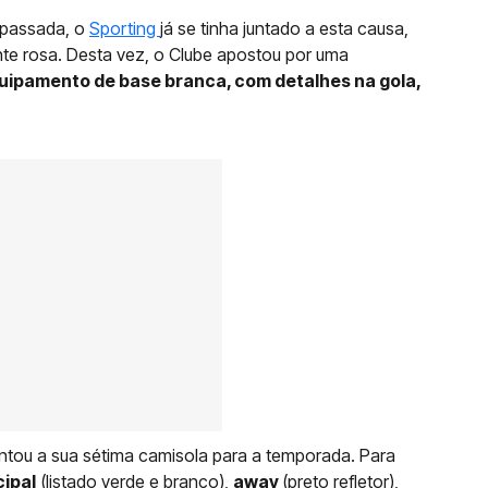
 passada, o
Sporting
já se tinha juntado a esta causa,
e rosa. Desta vez, o Clube apostou por uma
quipamento de base branca, com detalhes na gola,
ntou a sua sétima camisola para a temporada. Para
cipal
(listado verde e branco),
away
(preto refletor),