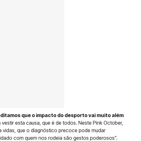
editamos que o impacto do desporto vai muito além
a vestir esta causa, que é de todos. Neste Pink October,
a vidas, que o diagnóstico precoce pode mudar
cuidado com quem nos rodeia são gestos poderosos”.