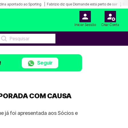
dina apontado ao Sporting
Fabrizio diz que Diomande está perto de sair
Bar
Iniciar Sessão
Criar Conta
Seguir
!
EMPORADA COM CAUSA
 já foi apresentada aos Sócios e