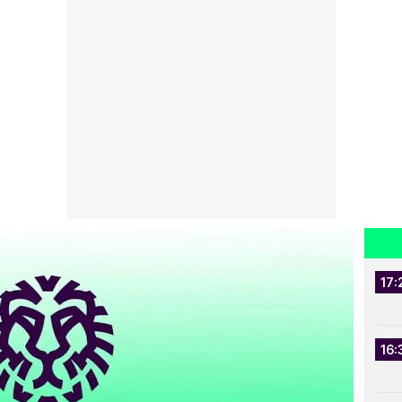
17:
16: