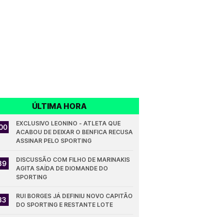
ÚLTIMA HORA
EXCLUSIVO LEONINO - ATLETA QUE 
00
ACABOU DE DEIXAR O BENFICA RECUSA 
ASSINAR PELO SPORTING
DISCUSSÃO COM FILHO DE MARINAKIS 
39
AGITA SAÍDA DE DIOMANDE DO 
SPORTING
RUI BORGES JÁ DEFINIU NOVO CAPITÃO 
33
DO SPORTING E RESTANTE LOTE