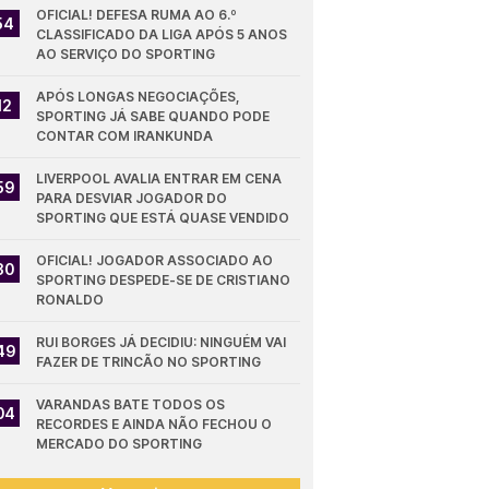
OFICIAL! DEFESA RUMA AO 6.º 
54
CLASSIFICADO DA LIGA APÓS 5 ANOS 
AO SERVIÇO DO SPORTING
APÓS LONGAS NEGOCIAÇÕES, 
12
SPORTING JÁ SABE QUANDO PODE 
CONTAR COM IRANKUNDA
LIVERPOOL AVALIA ENTRAR EM CENA 
59
PARA DESVIAR JOGADOR DO 
SPORTING QUE ESTÁ QUASE VENDIDO
OFICIAL! JOGADOR ASSOCIADO AO 
30
SPORTING DESPEDE-SE DE CRISTIANO 
RONALDO
RUI BORGES JÁ DECIDIU: NINGUÉM VAI 
49
FAZER DE TRINCÃO NO SPORTING
VARANDAS BATE TODOS OS 
04
RECORDES E AINDA NÃO FECHOU O 
MERCADO DO SPORTING