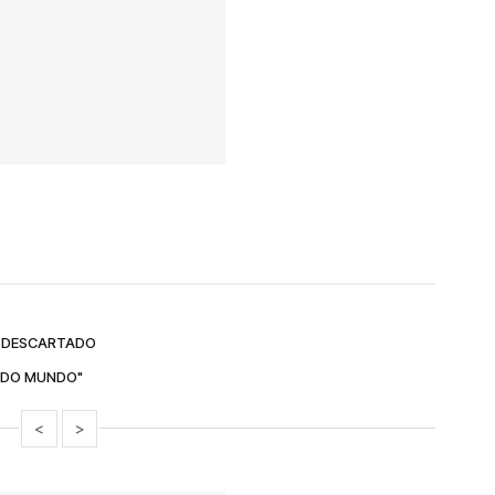
O DESCARTADO
L DO MUNDO"
<
>