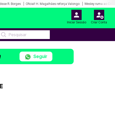
disse R. Borges
Oficial! H. Magalhães reforça Valongo
Wesley ruma ao Cruz
Iniciar Sessão
Criar Conta
Seguir
!
E