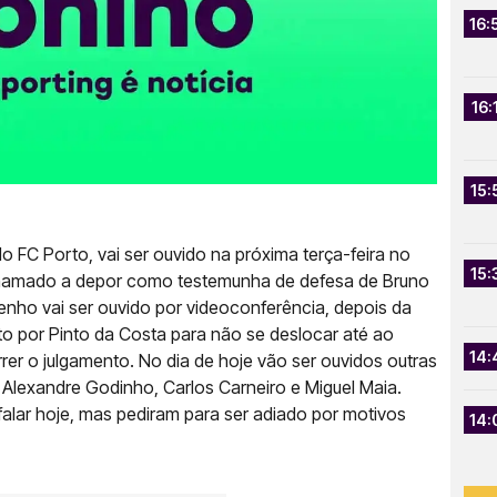
16:
16:
15:
o FC Porto, vai ser ouvido na próxima terça-feira no
15:
chamado a depor como testemunha de defesa de Bruno
enho vai ser ouvido por videoconferência, depois da
eito por Pinto da Costa para não se deslocar até ao
14:
rer o julgamento. No dia de hoje vão ser ouvidos outras
 Alexandre Godinho, Carlos Carneiro e Miguel Maia.
alar hoje, mas pediram para ser adiado por motivos
14: