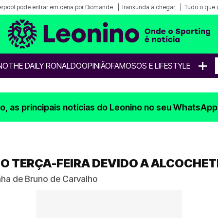
erpool pode entrar em cena por Diomande
Irankunda a chegar
Tudo o que 
+
NO
THE DAILY RONALDO
OPINIÃO
FAMOSOS E LIFESTYLE
, as principais notícias do Leonino no seu WhatsApp
O TERÇA-FEIRA DEVIDO A ALCOCHET
nha de Bruno de Carvalho