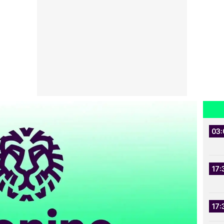
03:
17:
17: