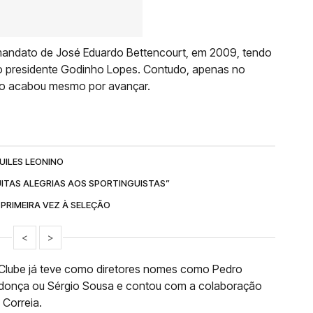
mandato de José Eduardo Bettencourt, em 2009, tendo
 presidente Godinho Lopes. Contudo, apenas no
to acabou mesmo por avançar.
UILES LEONINO
UITAS ALEGRIAS AOS SPORTINGUISTAS”
RIMEIRA VEZ À SELEÇÃO
<
>
do Clube já teve como diretores nomes como Pedro
ndonça ou Sérgio Sousa e contou com a colaboração
 Correia.