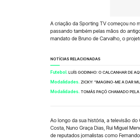
A criação da Sporting TV começou no 
passando também pelas mãos do antigo
mandato de Bruno de Carvalho, o proje
NOTÍCIAS RELACIONADAS
Futebol.
LUÍS GODINHO: O CALCANHAR DE AQ
Modalidades.
ZICKY: “IMAGINO-ME A DAR M
Modalidades.
TOMÁS PAÇÓ CHAMADO PELA P
Ao longo da sua história, a televisão 
Costa, Nuno Graça Dias, Rui Miguel Me
de reputados jornalistas como Fernando