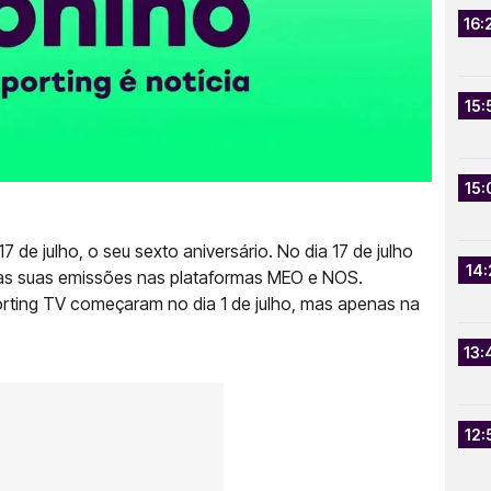
16:
15:
15:
17 de julho, o seu sexto aniversário. No dia 17 de julho
14:
 as suas emissões nas plataformas MEO e NOS.
rting TV começaram no dia 1 de julho, mas apenas na
13:
12: