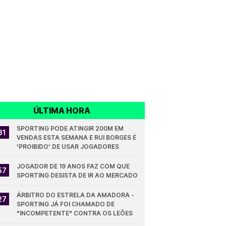
ÚLTIMA HORA
SPORTING PODE ATINGIR 200M EM 
31
VENDAS ESTA SEMANA E RUI BORGES É 
'PROIBIDO' DE USAR JOGADORES
JOGADOR DE 19 ANOS FAZ COM QUE 
57
SPORTING DESISTA DE IR AO MERCADO
ÁRBITRO DO ESTRELA DA AMADORA - 
27
SPORTING JÁ FOI CHAMADO DE 
"INCOMPETENTE" CONTRA OS LEÕES