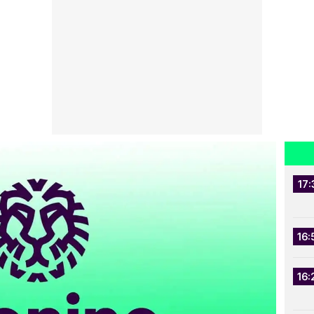
17:
16:
16: