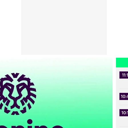
11:
10:
10: