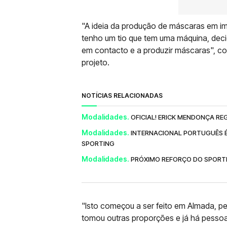
"A ideia da produção de máscaras em im
tenho um tio que tem uma máquina, deci
em contacto e a produzir máscaras", com
projeto.
NOTÍCIAS RELACIONADAS
Modalidades.
OFICIAL! ERICK MENDONÇA R
Modalidades.
INTERNACIONAL PORTUGUÊS É
SPORTING
Modalidades.
PRÓXIMO REFORÇO DO SPORTI
"Isto começou a ser feito em Almada, 
tomou outras proporções e já há pessoas