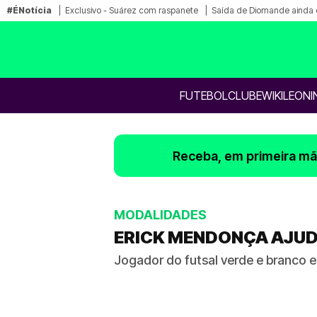
#ÉNotícia
Exclusivo - Suárez com raspanete
Saída de Diomande ainda 
FUTEBOL
CLUBE
WIKILEONI
Receba, em primeira mão
MODALIDADES
ERICK MENDONÇA AJUD
Jogador do futsal verde e branco 