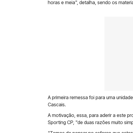
horas e meia", detalha, sendo os materi
A primeira remessa foi para uma unidade
Cascais.
A motivação, essa, para aderir a este 
Sporting CP, "de duas razões muito simp
"Temos de pensar no esforço que estes p