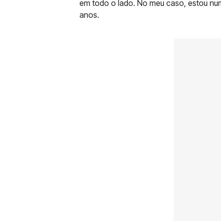
em todo o lado. No meu caso, estou num
anos.