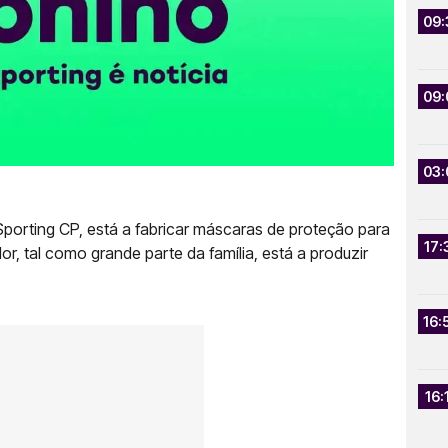
09:
09:
03:
Sporting CP, está a fabricar máscaras de proteção para
17:
r, tal como grande parte da família, está a produzir
16:
16: