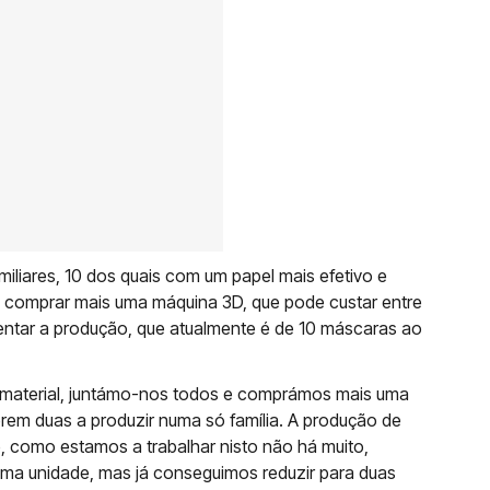
miliares, 10 dos quais com um papel mais efetivo e
ra comprar mais uma máquina 3D, que pode custar entre
entar a produção, que atualmente é de 10 máscaras ao
e material, juntámo-nos todos e comprámos mais uma
rem duas a produzir numa só família. A produção de
como estamos a trabalhar nisto não há muito,
uma unidade, mas já conseguimos reduzir para duas