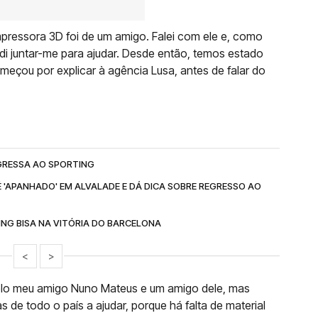
pressora 3D foi de um amigo. Falei com ele e, como
di juntar-me para ajudar. Desde então, temos estado
eçou por explicar à agência Lusa, antes de falar do
EGRESSA AO SPORTING
 'APANHADO' EM ALVALADE E DÁ DICA SOBRE REGRESSO AO
NG BISA NA VITÓRIA DO BARCELONA
<
>
pelo meu amigo Nuno Mateus e um amigo dele, mas
 de todo o país a ajudar, porque há falta de material