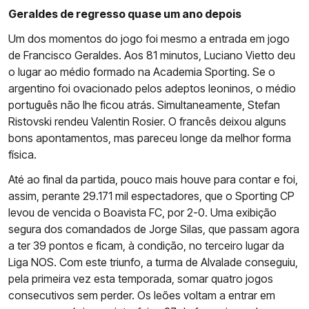
Geraldes de regresso quase um ano depois
Um dos momentos do jogo foi mesmo a entrada em jogo
de Francisco Geraldes. Aos 81 minutos, Luciano Vietto deu
o lugar ao médio formado na Academia Sporting. Se o
argentino foi ovacionado pelos adeptos leoninos, o médio
português não lhe ficou atrás. Simultaneamente, Stefan
Ristovski rendeu Valentin Rosier. O francês deixou alguns
bons apontamentos, mas pareceu longe da melhor forma
física.
Até ao final da partida, pouco mais houve para contar e foi,
assim, perante 29.171 mil espectadores, que o Sporting CP
levou de vencida o Boavista FC, por 2-0. Uma exibição
segura dos comandados de Jorge Silas, que passam agora
a ter 39 pontos e ficam, à condição, no terceiro lugar da
Liga NOS. Com este triunfo, a turma de Alvalade conseguiu,
pela primeira vez esta temporada, somar quatro jogos
consecutivos sem perder. Os leões voltam a entrar em