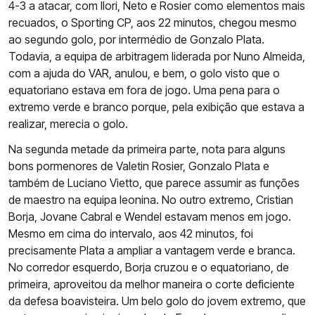
4-3 a atacar, com Ilori, Neto e Rosier como elementos mais
recuados, o Sporting CP, aos 22 minutos, chegou mesmo
ao segundo golo, por intermédio de Gonzalo Plata.
Todavia, a equipa de arbitragem liderada por Nuno Almeida,
com a ajuda do VAR, anulou, e bem, o golo visto que o
equatoriano estava em fora de jogo. Uma pena para o
extremo verde e branco porque, pela exibição que estava a
realizar, merecia o golo.
Na segunda metade da primeira parte, nota para alguns
bons pormenores de Valetin Rosier, Gonzalo Plata e
também de Luciano Vietto, que parece assumir as funções
de maestro na equipa leonina. No outro extremo, Cristian
Borja, Jovane Cabral e Wendel estavam menos em jogo.
Mesmo em cima do intervalo, aos 42 minutos, foi
precisamente Plata a ampliar a vantagem verde e branca.
No corredor esquerdo, Borja cruzou e o equatoriano, de
primeira, aproveitou da melhor maneira o corte deficiente
da defesa boavisteira. Um belo golo do jovem extremo, que