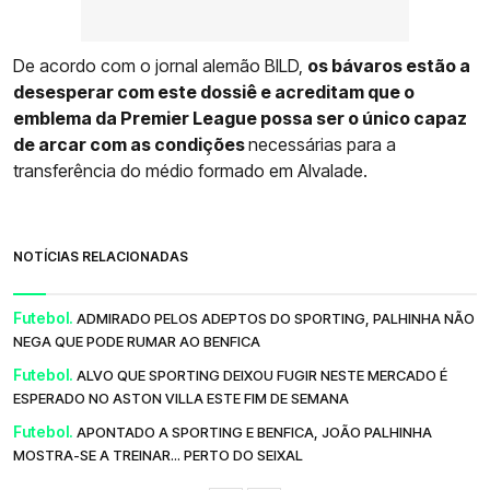
De acordo com o jornal alemão BILD,
os bávaros estão a
desesperar com este dossiê e acreditam que o
emblema da Premier League possa ser o único capaz
de arcar com as condições
necessárias para a
transferência do médio formado em Alvalade.
NOTÍCIAS RELACIONADAS
Futebol.
ADMIRADO PELOS ADEPTOS DO SPORTING, PALHINHA NÃO
NEGA QUE PODE RUMAR AO BENFICA
Futebol.
ALVO QUE SPORTING DEIXOU FUGIR NESTE MERCADO É
ESPERADO NO ASTON VILLA ESTE FIM DE SEMANA
Futebol.
APONTADO A SPORTING E BENFICA, JOÃO PALHINHA
MOSTRA-SE A TREINAR... PERTO DO SEIXAL