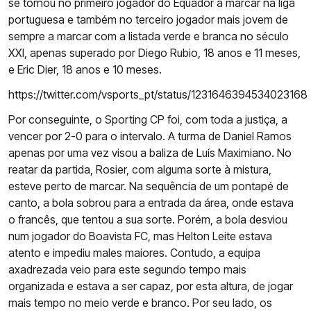
se tornou no primeiro jogador do Equador a marcar na liga
portuguesa e também no terceiro jogador mais jovem de
sempre a marcar com a listada verde e branca no século
XXI, apenas superado por Diego Rubio, 18 anos e 11 meses,
e Eric Dier, 18 anos e 10 meses.
https://twitter.com/vsports_pt/status/1231646394534023168
Por conseguinte, o Sporting CP foi, com toda a justiça, a
vencer por 2-0 para o intervalo. A turma de Daniel Ramos
apenas por uma vez visou a baliza de Luís Maximiano. No
reatar da partida, Rosier, com alguma sorte à mistura,
esteve perto de marcar. Na sequência de um pontapé de
canto, a bola sobrou para a entrada da área, onde estava
o francês, que tentou a sua sorte. Porém, a bola desviou
num jogador do Boavista FC, mas Helton Leite estava
atento e impediu males maiores. Contudo, a equipa
axadrezada veio para este segundo tempo mais
organizada e estava a ser capaz, por esta altura, de jogar
mais tempo no meio verde e branco. Por seu lado, os