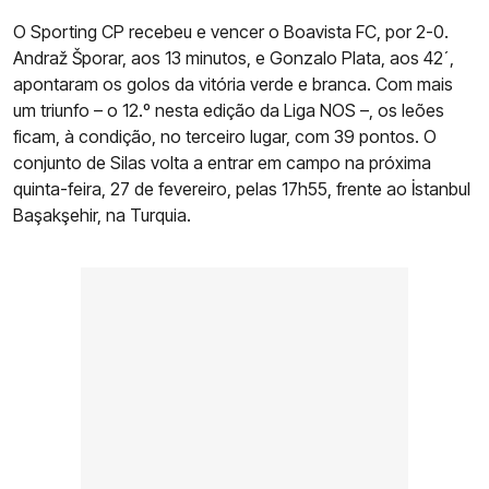
O Sporting CP recebeu e vencer o Boavista FC, por 2-0.
Andraž Šporar, aos 13 minutos, e Gonzalo Plata, aos 42´,
apontaram os golos da vitória verde e branca. Com mais
um triunfo – o 12.º nesta edição da Liga NOS –, os leões
ficam, à condição, no terceiro lugar, com 39 pontos. O
conjunto de Silas volta a entrar em campo na próxima
quinta-feira, 27 de fevereiro, pelas 17h55, frente ao İstanbul
Başakşehir, na Turquia.