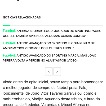
NOTÍCIAS RELACIONADAS
Futebol.
ANDRAZ SPORAR ELOGIA JOGADOR DO SPORTING: "ACHO
QUE ELE TAMBÉM APRENDEU ALGUMAS COISAS COMIGO"
Futebol.
ANTIGO AVANÇADO DO SPORTING ELOGIA PUPILO DE
AMORIM: "NOS PRÓXIMOS DOIS OU TRÊS ANOS..."
Futebol.
ANTIGO AVANÇADO DO SPORTING MARCA, MAS JOÃO
PEREIRA VOLTA A PERDER NO ALANYASPOR (VÍDEO)
<
>
Ainda antes do apito inicial, houve tempo para homenagear
o melhor jogador de sempre de futebol praia. Falo,
logicamente, de João Vítor Tavares Saraiva ou, como é
mais conhecido, Madjer. Aquando deste tributo, e fruto da
presença de Frederico Varandas e Miguel Afonso no