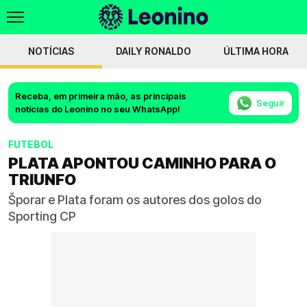
NOTÍCIAS
DAILY RONALDO
ÚLTIMA HORA
Receba, em primeira mão, as principais
Seguir
notícias do Leonino no seu WhatsApp!
FUTEBOL
PLATA APONTOU CAMINHO PARA O
TRIUNFO
Šporar e Plata foram os autores dos golos do
Sporting CP