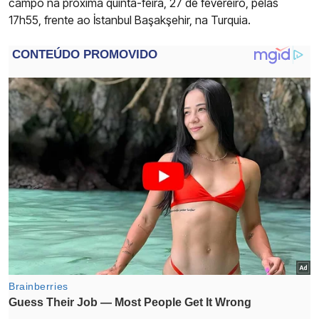
campo na próxima quinta-feira, 27 de fevereiro, pelas
17h55, frente ao İstanbul Başakşehir, na Turquia.