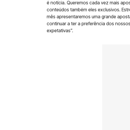
é notícia. Queremos cada vez mais apos
conteúdos também eles exclusivos. Est
mês apresentaremos uma grande aposta,
continuar a ter a preferência dos nosso
expetativas”.