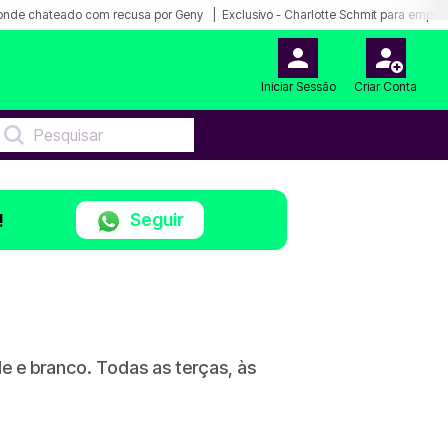
onde chateado com recusa por Geny
Exclusivo - Charlotte Schmit para empre
Iniciar Sessão
Criar Conta
Seguir
!
de e branco. Todas as terças, às