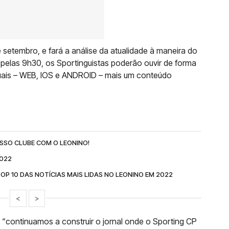
e setembro, e fará a análise da atualidade à maneira do
, pelas 9h30, os Sportinguistas poderão ouvir de forma
ituais – WEB, IOS e ANDROID – mais um conteúdo
SSO CLUBE COM O LEONINO!
2022
OP 10 DAS NOTÍCIAS MAIS LIDAS NO LEONINO EM 2022
<
>
 “continuamos a construir o jornal onde o Sporting CP