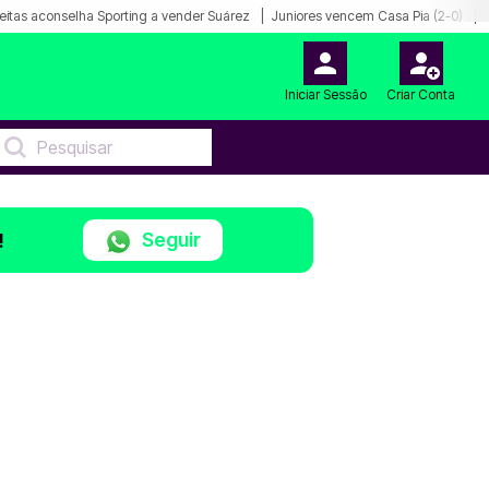
eitas aconselha Sporting a vender Suárez
Juniores vencem Casa Pia (2-0)
Iniciar Sessão
Criar Conta
Seguir
!