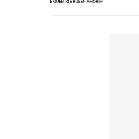
E QUEM RI É RÚBEN AMORIM