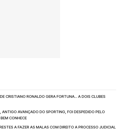
DE CRISTIANO RONALDO GERA FORTUNA... A DOIS CLUBES
I, ANTIGO AVANÇADO DO SPORTING, FOI DESPEDIDO PELO
E BEM CONHECE
RESTES A FAZER AS MALAS COM DIREITO A PROCESSO JUDICIAL