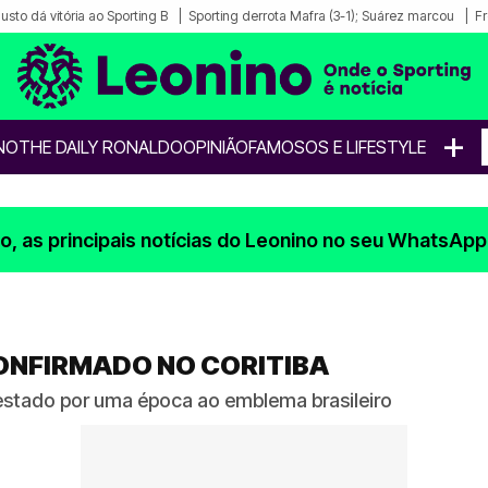
sto dá vitória ao Sporting B
Sporting derrota Mafra (3-1); Suárez marcou
Fr
+
NO
THE DAILY RONALDO
OPINIÃO
FAMOSOS E LIFESTYLE
, as principais notícias do Leonino no seu WhatsApp
ONFIRMADO NO CORITIBA
estado por uma época ao emblema brasileiro