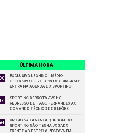
ÚLTIMA HORA
EXCLUSIVO LEONINO - MÉDIO 
00
DEFENSIVO DO VITÓRIA DE GUIMARÃES 
ENTRA NA AGENDA DO SPORTING
SPORTING DERROTA AVS NO 
37
REGRESSO DE TIAGO FERNANDES AO 
COMANDO TÉCNICO DOS LEÕES
BRUNO SÁ LAMENTA QUE JÓIA DO 
56
SPORTING NÃO TENHA JOGADO 
FRENTE AO ESTRELA: "ESTAVA EM 