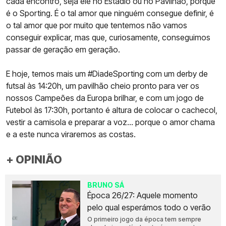
cada encontro, seja ele no Estádio ou no Pavilhão, porque
é o Sporting. É o tal amor que ninguém consegue definir, é
o tal amor que por muito que tentemos não vamos
conseguir explicar, mas que, curiosamente, conseguimos
passar de geração em geração.
E hoje, temos mais um #DiadeSporting com um derby de
futsal às 14:20h, um pavilhão cheio pronto para ver os
nossos Campeões da Europa brilhar, e com um jogo de
Futebol às 17:30h, portanto é altura de colocar o cachecol,
vestir a camisola e preparar a voz... porque o amor chama
e a este nunca viraremos as costas.
+ OPINIÃO
BRUNO SÁ
Época 26/27: Aquele momento
pelo qual esperámos todo o verão
O primeiro jogo da época tem sempre