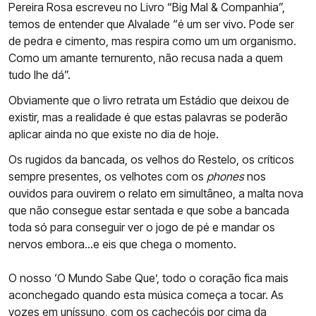
Pereira Rosa escreveu no Livro “Big Mal & Companhia”,
temos de entender que Alvalade “é um ser vivo. Pode ser
de pedra e cimento, mas respira como um um organismo.
Como um amante ternurento, não recusa nada a quem
tudo lhe dá”.
Obviamente que o livro retrata um Estádio que deixou de
existir, mas a realidade é que estas palavras se poderão
aplicar ainda no que existe no dia de hoje.
Os rugidos da bancada, os velhos do Restelo, os críticos
sempre presentes, os velhotes com os
phones
nos
ouvidos para ouvirem o relato em simultâneo, a malta nova
que não consegue estar sentada e que sobe a bancada
toda só para conseguir ver o jogo de pé e mandar os
nervos embora...e eis que chega o momento.
O nosso ‘O Mundo Sabe Que’, todo o coração fica mais
aconchegado quando esta música começa a tocar. As
vozes em uníssuno, com os cachecóis por cima da