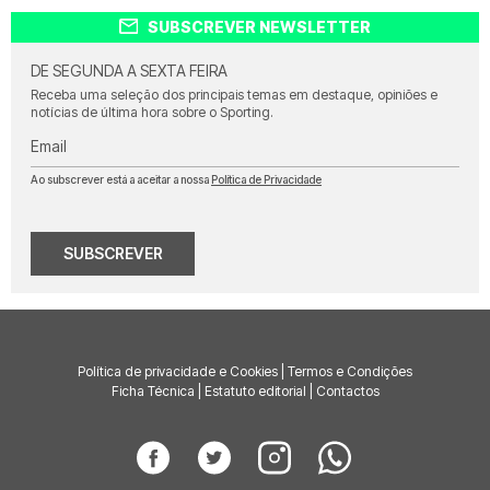
SUBSCREVER NEWSLETTER
DE SEGUNDA A SEXTA FEIRA
Receba uma seleção dos principais temas em destaque, opiniões e
notícias de última hora sobre o Sporting.
Email
Ao subscrever está a aceitar a nossa
Política de Privacidade
SUBSCREVER
Política de privacidade e Cookies
|
Termos e Condições
Ficha Técnica
|
Estatuto editorial
|
Contactos