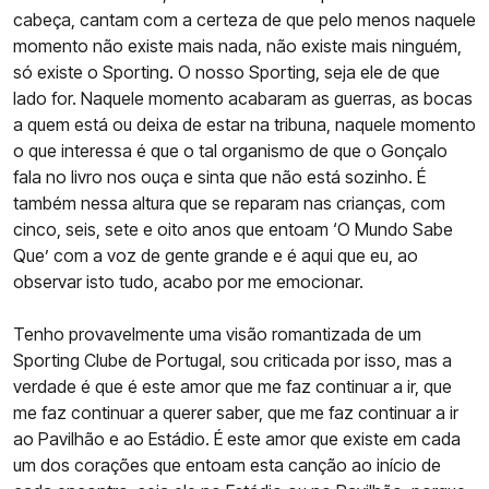
cabeça, cantam com a certeza de que pelo menos naquele
momento não existe mais nada, não existe mais ninguém,
só existe o Sporting. O nosso Sporting, seja ele de que
lado for. Naquele momento acabaram as guerras, as bocas
a quem está ou deixa de estar na tribuna, naquele momento
o que interessa é que o tal organismo de que o Gonçalo
fala no livro nos ouça e sinta que não está sozinho. É
também nessa altura que se reparam nas crianças, com
cinco, seis, sete e oito anos que entoam ‘O Mundo Sabe
Que’ com a voz de gente grande e é aqui que eu, ao
observar isto tudo, acabo por me emocionar.
Tenho provavelmente uma visão romantizada de um
Sporting Clube de Portugal, sou criticada por isso, mas a
verdade é que é este amor que me faz continuar a ir, que
me faz continuar a querer saber, que me faz continuar a ir
ao Pavilhão e ao Estádio. É este amor que existe em cada
um dos corações que entoam esta canção ao início de