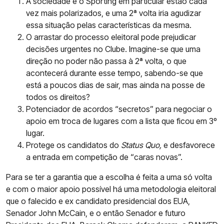
A sociedade e o Sporting em particular estão cada
vez mais polarizados, e uma 2ª volta iria agudizar
essa situação pelas características da mesma.
O arrastar do processo eleitoral pode prejudicar
decisões urgentes no Clube. Imagine-se que uma
direção no poder não passa à 2ª volta, o que
acontecerá durante esse tempo, sabendo-se que
está a poucos dias de sair, mas ainda na posse de
todos os direitos?
Potenciador de acordos “secretos” para negociar o
apoio em troca de lugares com a lista que ficou em 3º
lugar.
Protege os candidatos do
Status Quo,
e desfavorece
a entrada em competição de “caras novas”.
Para se ter a garantia que a escolha é feita a uma só volta
e com o maior apoio possível há uma metodologia eleitoral
que o falecido e ex candidato presidencial dos EUA,
Senador John McCain, e o então Senador e futuro