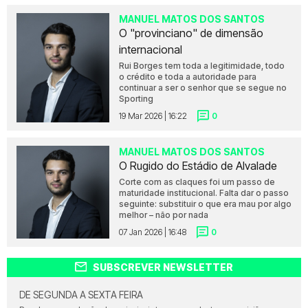
MANUEL MATOS DOS SANTOS
O "provinciano" de dimensão
internacional
Rui Borges tem toda a legitimidade, todo
o crédito e toda a autoridade para
continuar a ser o senhor que se segue no
Sporting
19 Mar 2026 | 16:22
0
MANUEL MATOS DOS SANTOS
O Rugido do Estádio de Alvalade
Corte com as claques foi um passo de
maturidade institucional. Falta dar o passo
seguinte: substituir o que era mau por algo
melhor – não por nada
07 Jan 2026 | 16:48
0
SUBSCREVER NEWSLETTER
DE SEGUNDA A SEXTA FEIRA