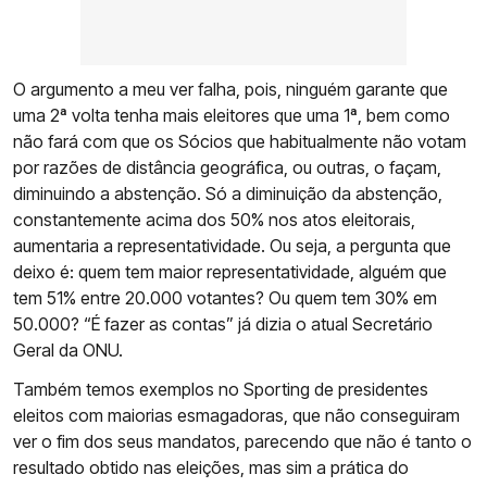
O argumento a meu ver falha, pois, ninguém garante que
uma 2ª volta tenha mais eleitores que uma 1ª, bem como
não fará com que os Sócios que habitualmente não votam
por razões de distância geográfica, ou outras, o façam,
diminuindo a abstenção. Só a diminuição da abstenção,
constantemente acima dos 50% nos atos eleitorais,
aumentaria a representatividade. Ou seja, a pergunta que
deixo é: quem tem maior representatividade, alguém que
tem 51% entre 20.000 votantes? Ou quem tem 30% em
50.000? “É fazer as contas” já dizia o atual Secretário
Geral da ONU.
Também temos exemplos no Sporting de presidentes
eleitos com maiorias esmagadoras, que não conseguiram
ver o fim dos seus mandatos, parecendo que não é tanto o
resultado obtido nas eleições, mas sim a prática do