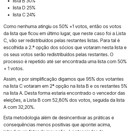
lista B 30%
lista D 25%
lista C 24%
Como nenhuma atingiu os 50% +1 votos, então os votos
da lista que ficou em último lugar, que neste caso foi a Lista
C, vão ser redistribuídos pelas restantes listas. Para tal é
escolhida a 2.ª opção dos sócios que votaram nesta lista e
os seus votos serão redistribuídos pelas restantes. O
processo é repetido até ser encontrada uma lista com 50%
+ 1 votos.
Assim, e por simplificação digamos que 95% dos votantes
na lista C votaram em 2ª opção na lista B e os restantes 5%
na lista A. Desta forma estaria encontrado o vencedor das
eleições, a Lista B com 52,80% dos votos, seguida da lista
A com 32,20%.
Esta metodologia além de desincentivar as práticas e
consequências menos positivas que apontei acima,