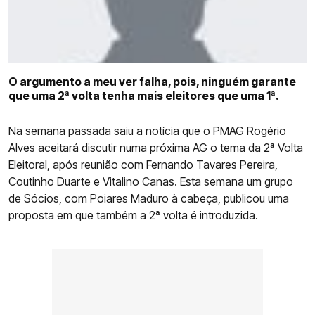
COMPETIÇÕES
CURIOSIDADES
O argumento a meu ver falha, pois, ninguém garante
que uma 2ª volta tenha mais eleitores que uma 1ª.
Na semana passada saiu a notícia que o PMAG Rogério
Alves aceitará discutir numa próxima AG o tema da 2ª Volta
Eleitoral, após reunião com Fernando Tavares Pereira,
Coutinho Duarte e Vitalino Canas. Esta semana um grupo
de Sócios, com Poiares Maduro à cabeça, publicou uma
proposta em que também a 2ª volta é introduzida.