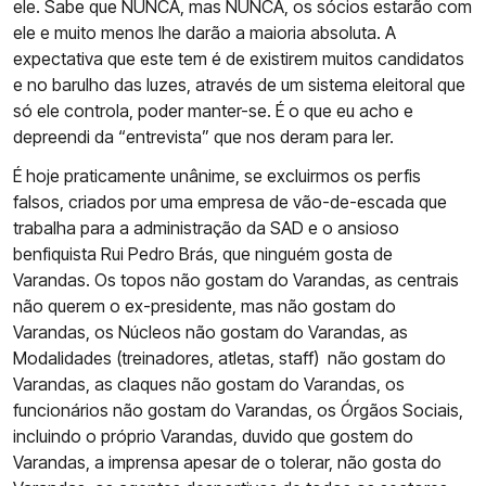
ele. Sabe que NUNCA, mas NUNCA, os sócios estarão com
ele e muito menos lhe darão a maioria absoluta. A
expectativa que este tem é de existirem muitos candidatos
e no barulho das luzes, através de um sistema eleitoral que
só ele controla, poder manter-se. É o que eu acho e
depreendi da “entrevista” que nos deram para ler.
É hoje praticamente unânime, se excluirmos os perfis
falsos, criados por uma empresa de vão-de-escada que
trabalha para a administração da SAD e o ansioso
benfiquista Rui Pedro Brás, que ninguém gosta de
Varandas. Os topos não gostam do Varandas, as centrais
não querem o ex-presidente, mas não gostam do
Varandas, os Núcleos não gostam do Varandas, as
Modalidades (treinadores, atletas, staff) não gostam do
Varandas, as claques não gostam do Varandas, os
funcionários não gostam do Varandas, os Órgãos Sociais,
incluindo o próprio Varandas, duvido que gostem do
Varandas, a imprensa apesar de o tolerar, não gosta do