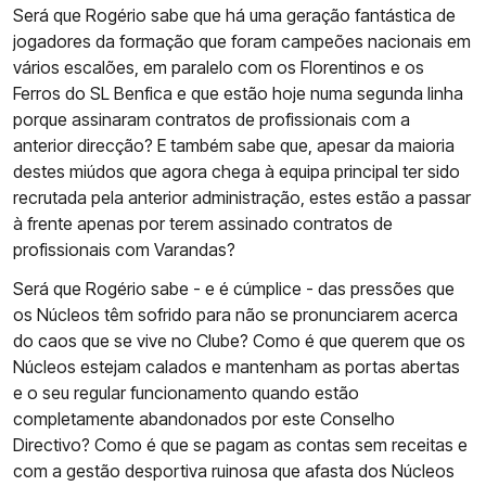
Será que Rogério sabe que há uma geração fantástica de
jogadores da formação que foram campeões nacionais em
vários escalões, em paralelo com os Florentinos e os
Ferros do SL Benfica e que estão hoje numa segunda linha
porque assinaram contratos de profissionais com a
anterior direcção? E também sabe que, apesar da maioria
destes miúdos que agora chega à equipa principal ter sido
recrutada pela anterior administração, estes estão a passar
à frente apenas por terem assinado contratos de
profissionais com Varandas?
Será que Rogério sabe - e é cúmplice - das pressões que
os Núcleos têm sofrido para não se pronunciarem acerca
do caos que se vive no Clube? Como é que querem que os
Núcleos estejam calados e mantenham as portas abertas
e o seu regular funcionamento quando estão
completamente abandonados por este Conselho
Directivo? Como é que se pagam as contas sem receitas e
com a gestão desportiva ruinosa que afasta dos Núcleos