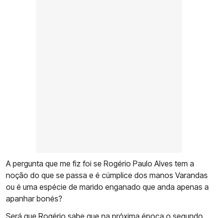
A pergunta que me fiz foi se Rogério Paulo Alves tem a
noção do que se passa e é cúmplice dos manos Varandas
ou é uma espécie de marido enganado que anda apenas a
apanhar bonés?
Será que Rogério sabe que na próxima época o segundo