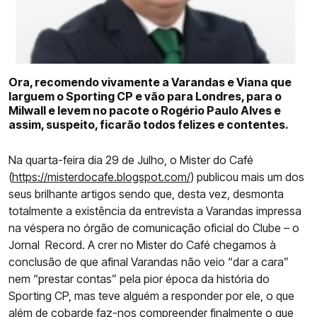
COMPETIÇÕES
CURIOSIDADES
Ora, recomendo vivamente a Varandas e Viana que
larguem o Sporting CP e vão para Londres, para o
Milwall e levem no pacote o Rogério Paulo Alves e
assim, suspeito, ficarão todos felizes e contentes.
Na quarta-feira dia 29 de Julho, o Mister do Café
(
https://misterdocafe.blogspot.com/
) publicou mais um dos
seus brilhante artigos sendo que, desta vez, desmonta
totalmente a existência da entrevista a Varandas impressa
na véspera no órgão de comunicação oficial do Clube – o
Jornal Record. A crer no Mister do Café chegamos à
conclusão de que afinal Varandas não veio “dar a cara”
nem “prestar contas” pela pior época da história do
Sporting CP, mas teve alguém a responder por ele, o que
além de cobarde faz-nos compreender finalmente o que