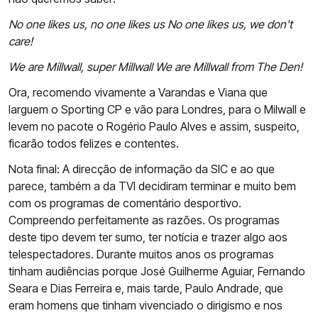
No one likes us, no one likes us
No one likes us, we don't
care!
We are Millwall, super Millwall
We are Millwall from The Den!
Ora, recomendo vivamente a Varandas e Viana que
larguem o Sporting CP e vão para Londres, para o Milwall e
levem no pacote o Rogério Paulo Alves e assim, suspeito,
ficarão todos felizes e contentes.
Nota final: A direcção de informação da SIC e ao que
parece, também a da TVI decidiram terminar e muito bem
com os programas de comentário desportivo.
Compreendo perfeitamente as razões. Os programas
deste tipo devem ter sumo, ter notícia e trazer algo aos
telespectadores. Durante muitos anos os programas
tinham audiências porque José Guilherme Aguiar, Fernando
Seara e Dias Ferreira e, mais tarde, Paulo Andrade, que
eram homens que tinham vivenciado o dirigismo e nos