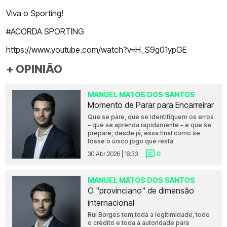
Viva o Sporting!
#ACORDA SPORTING
https://www.youtube.com/watch?v=H_S9g01ypGE
+ OPINIÃO
MANUEL MATOS DOS SANTOS
Momento de Parar para Encarreirar
Que se pare, que se identifiquem os erros
– que se aprenda rapidamente – e que se
prepare, desde já, essa final como se
fosse o único jogo que resta
30 Abr 2026 | 16:33
0
MANUEL MATOS DOS SANTOS
O "provinciano" de dimensão
internacional
Rui Borges tem toda a legitimidade, todo
o crédito e toda a autoridade para