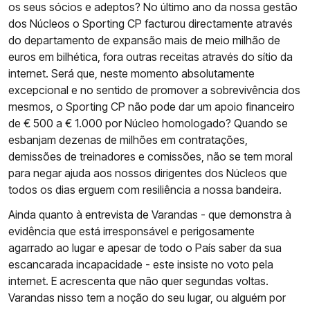
os seus sócios e adeptos? No último ano da nossa gestão
dos Núcleos o Sporting CP facturou directamente através
do departamento de expansão mais de meio milhão de
euros em bilhética, fora outras receitas através do sítio da
internet. Será que, neste momento absolutamente
excepcional e no sentido de promover a sobrevivência dos
mesmos, o Sporting CP não pode dar um apoio financeiro
de € 500 a € 1.000 por Núcleo homologado? Quando se
esbanjam dezenas de milhões em contratações,
demissões de treinadores e comissões, não se tem moral
para negar ajuda aos nossos dirigentes dos Núcleos que
todos os dias erguem com resiliência a nossa bandeira.
Ainda quanto à entrevista de Varandas - que demonstra à
evidência que está irresponsável e perigosamente
agarrado ao lugar e apesar de todo o País saber da sua
escancarada incapacidade - este insiste no voto pela
internet. E acrescenta que não quer segundas voltas.
Varandas nisso tem a noção do seu lugar, ou alguém por