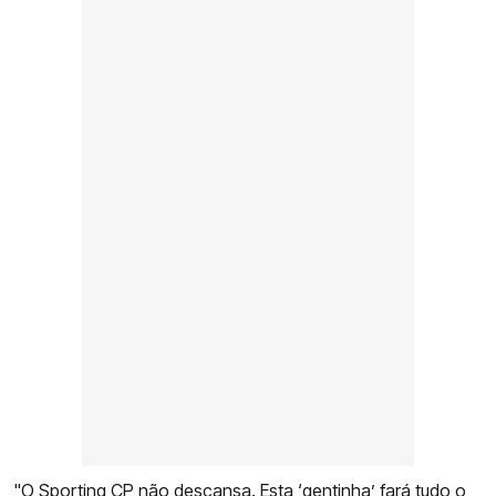
"O Sporting CP não descansa. Esta ‘gentinha’ fará tudo o