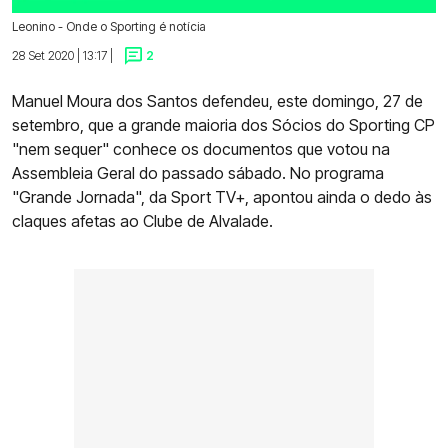
Leonino - Onde o Sporting é notícia
28 Set 2020 | 13:17 |
2
Manuel Moura dos Santos defendeu, este domingo, 27 de
setembro, que a grande maioria dos Sócios do Sporting CP
"nem sequer" conhece os documentos que votou na
Assembleia Geral do passado sábado. No programa
"Grande Jornada", da Sport TV+, apontou ainda o dedo às
claques afetas ao Clube de Alvalade.