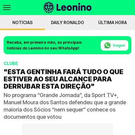
NOTÍCIAS
DAILY RONALDO
ÚLTIMA HORA
Receba, em primeira mão, as principais
Seguir
notícias do Leonino no seu WhatsApp!
CLUBE
"ESTA GENTINHA FARÁ TUDO O QUE
ESTIVER AO SEU ALCANCE PARA
DERRUBAR ESTA DIREÇÃO"
No programa “Grande Jornada”, da Sport TV+,
Manuel Moura dos Santos defendeu que a grande
maioria dos Sócios “nem sequer” conhece os
documentos que votou