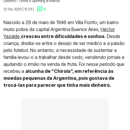
Leonino - Onde o Sporting é notícia
12 Fev 2025 | 10:25 |
0
Nascido a 29 de maio de 1946 em Villa Fiorito, um bairro
muito pobre da capital Argentina Buenos Aires,
Héctor
Yazalde
cresceu entre dificuldades e sonhos
. Desde
criança, dividia-se entre o desejo de ser médico e a paixão
pelo futebol. No entanto, a necessidade de sustentar a
família levou-o a trabalhar desde cedo, vendendo jornais e
ajudando o irmão na venda de fruta. Foi nesse período que
recebeu a
alcunha de “Chirola”, em referência às
moedas pequenas da Argentina, pois gostava de
trocá-las para parecer que tinha mais dinheiro.