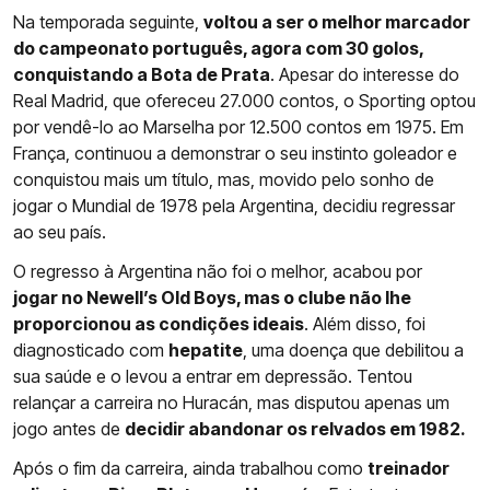
Na temporada seguinte,
voltou a ser o melhor marcador
do campeonato português, agora com 30 golos,
conquistando a Bota de Prata
. Apesar do interesse do
Real Madrid, que ofereceu 27.000 contos, o Sporting optou
por vendê-lo ao Marselha por 12.500 contos em 1975. Em
França, continuou a demonstrar o seu instinto goleador e
conquistou mais um título, mas, movido pelo sonho de
jogar o Mundial de 1978 pela Argentina, decidiu regressar
ao seu país.
O regresso à Argentina não foi o melhor, acabou por
jogar no Newell’s Old Boys, mas o clube não lhe
proporcionou as condições ideais
. Além disso, foi
diagnosticado com
hepatite
, uma doença que debilitou a
sua saúde e o levou a entrar em depressão. Tentou
relançar a carreira no Huracán, mas disputou apenas um
jogo antes de
decidir abandonar os relvados em 1982.
Após o fim da carreira, ainda trabalhou como
treinador