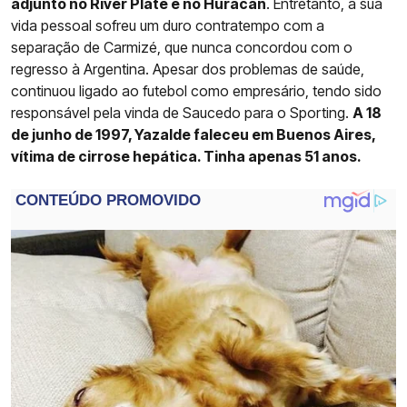
adjunto no River Plate e no Huracán
. Entretanto, a sua
vida pessoal sofreu um duro contratempo com a
separação de Carmizé, que nunca concordou com o
regresso à Argentina. Apesar dos problemas de saúde,
continuou ligado ao futebol como empresário, tendo sido
responsável pela vinda de Saucedo para o Sporting.
A 18
de junho de 1997, Yazalde faleceu em Buenos Aires,
vítima de cirrose hepática. Tinha apenas 51 anos.