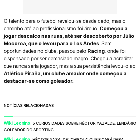
O talento para o futebol revelou-se desde cedo, mas o
caminho até ao profissionalismo foi árduo.
Começou a
jogar descalço nas ruas, até ser descoberto por Júlio
Mocoroa, que o levou para o Los Andes
. Sem
oportunidades no clube, passou pelo
Racing
, onde foi
dispensado por ser demasiado magro. Chegou a acreditar
que nunca seria jogador, mas a sua persistência levou-o ao
Atlético Piraña, um clube amador onde começou a
destacar-se como goleador.
NOTÍCIAS RELACIONADAS
Wiki Leonino.
5 CURIOSIDADES SOBRE HÉCTOR YAZALDE, LENDÁRIO
GOLEADOR DO SPORTING
Wiki Leonino.
HÉCTOR YAZALDE: 'CHIROLA' QUE FICARÁ PARA