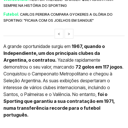
SEMPRE NA HISTÓRIA DO SPORTING
Futebol.
CARLOS PEREIRA COMPARA GYOKERES A GLÓRIA DO
SPORTING: "FICAVA COM OS JOELHOS EM SANGUE"
<
>
A grande oportunidade surgiu em
1967, quando o
Independiente, um dos principais clubes da
Argentina, o contratou.
Yazalde rapidamente
demonstrou o seu valor, marcando
72 golos em 117 jogos
.
Conquistou o Campeonato Metropolitano e chegou à
Seleção Argentina. As suas exibições despertaram o
interesse de vários clubes internacionais, incluindo o
Santos, o Palmeiras e o Valência. No entanto,
foi o
Sporting que garantiu a sua contratação em 1971,
numa transferência recorde para o futebol
português.