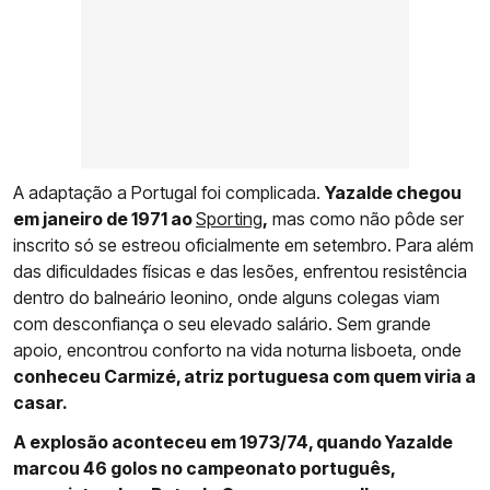
A adaptação a Portugal foi complicada.
Yazalde chegou
em janeiro de 1971 ao
Sporting
,
mas como não pôde ser
inscrito só se estreou oficialmente em setembro. Para além
das dificuldades físicas e das lesões, enfrentou resistência
dentro do balneário leonino, onde alguns colegas viam
com desconfiança o seu elevado salário. Sem grande
apoio, encontrou conforto na vida noturna lisboeta, onde
conheceu Carmizé, atriz portuguesa com quem viria a
casar.
A explosão aconteceu em 1973/74, quando Yazalde
marcou 46 golos no campeonato português,