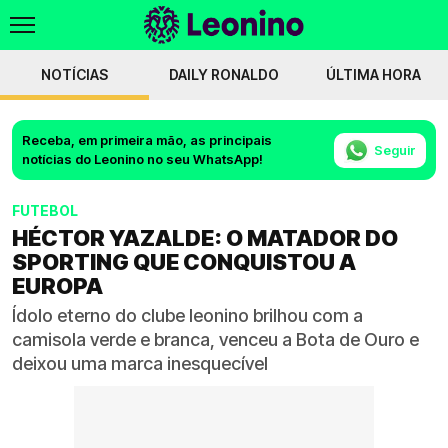
NOTÍCIAS
DAILY RONALDO
ÚLTIMA HORA
Receba, em primeira mão, as principais
Seguir
notícias do Leonino no seu WhatsApp!
FUTEBOL
HÉCTOR YAZALDE: O MATADOR DO
SPORTING QUE CONQUISTOU A
EUROPA
Ídolo eterno do clube leonino brilhou com a
camisola verde e branca, venceu a Bota de Ouro e
deixou uma marca inesquecível